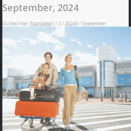
September, 2024
Du bist hier:
Startseite
1
/
2
/
2024
3
/
September