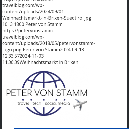
travelblog.com/wp-
content/uploads/2024/09/01-
Weihnachtsmarkt-in-Brixen-Suedtirol.jpg
1013
1800
Peter von Stamm
https://petervonstamm-
travelblog.com/wp-
content/uploads/2018/05/petervonstamm-
logo.png
Peter von Stamm
2024-09-18
12:33:57
2024-11-03
11:36:39
Weihnachtsmarkt in Brixen