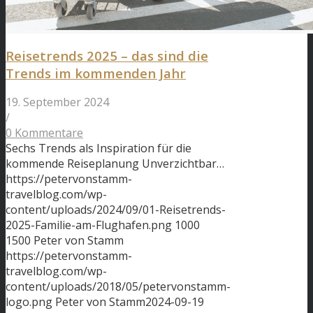
Reisetrends 2025 – das sind die
Trends im kommenden Jahr
19. September 2024
/
0 Kommentare
Sechs Trends als Inspiration für die
kommende Reiseplanung Unverzichtbar…
https://petervonstamm-
travelblog.com/wp-
content/uploads/2024/09/01-Reisetrends-
2025-Familie-am-Flughafen.png
1000
1500
Peter von Stamm
https://petervonstamm-
travelblog.com/wp-
content/uploads/2018/05/petervonstamm-
logo.png
Peter von Stamm
2024-09-19