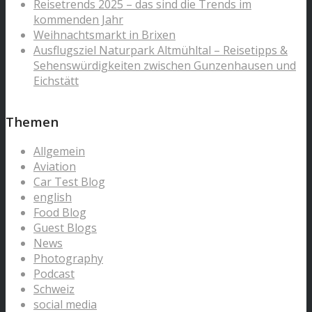
Reisetrends 2025 – das sind die Trends im
kommenden Jahr
Weihnachtsmarkt in Brixen
Ausflugsziel Naturpark Altmühltal – Reisetipps &
Sehenswürdigkeiten zwischen Gunzenhausen und
Eichstätt
Themen
Allgemein
Aviation
Car Test Blog
english
Food Blog
Guest Blogs
News
Photography
Podcast
Schweiz
social media