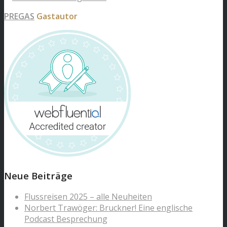
PREGAS
Gastautor
Neue Beiträge
Flussreisen 2025 – alle Neuheiten
Norbert Trawöger: Bruckner! Eine englische
Podcast Besprechung