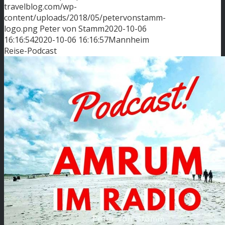
travelblog.com/wp-
content/uploads/2018/05/petervonstamm-
logo.png
Peter von Stamm
2020-10-06
16:16:54
2020-10-06 16:16:57
Mannheim
Reise-Podcast