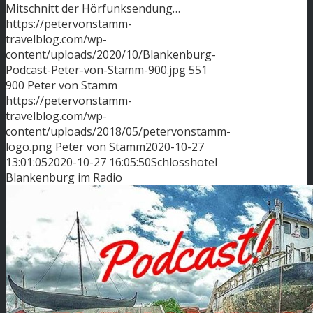
Mitschnitt der Hörfunksendung…
https://petervonstamm-
travelblog.com/wp-
content/uploads/2020/10/Blankenburg-
Podcast-Peter-von-Stamm-900.jpg
551
900
Peter von Stamm
https://petervonstamm-
travelblog.com/wp-
content/uploads/2018/05/petervonstamm-
logo.png
Peter von Stamm
2020-10-27
13:01:05
2020-10-27 16:05:50
Schlosshotel
Blankenburg im Radio