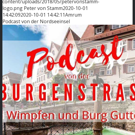
content/uploads/2018/05/petervonstamm-
logo.png
Peter von Stamm
2020-10-01
14:42:09
2020-10-01 14:42:11
Amrum
Podcast von der Nordseeinsel