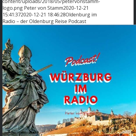
content/uploads/2018/05/petervonstamm-
logo.png
Peter von Stamm
2020-12-21
15:41:37
2020-12-21 18:46:28
Oldenburg im
Radio – der Oldenburg Reise Podcast