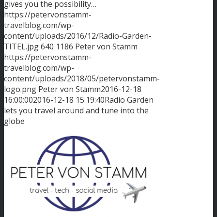
gives you the possibility…
https://petervonstamm-
travelblog.com/wp-
content/uploads/2016/12/Radio-Garden-
TITEL.jpg
640
1186
Peter von Stamm
https://petervonstamm-
travelblog.com/wp-
content/uploads/2018/05/petervonstamm-
logo.png
Peter von Stamm
2016-12-18
16:00:00
2016-12-18 15:19:40
Radio Garden
lets you travel around and tune into the
globe