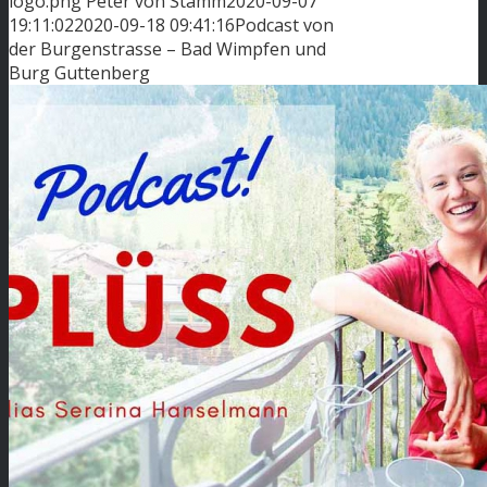
logo.png
Peter von Stamm
2020-09-07
19:11:02
2020-09-18 09:41:16
Podcast von
der Burgenstrasse – Bad Wimpfen und
Burg Guttenberg