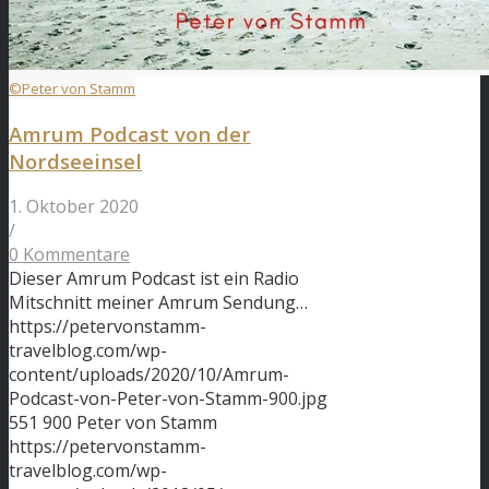
©Peter von Stamm
Amrum Podcast von der
Nordseeinsel
1. Oktober 2020
/
0 Kommentare
Dieser Amrum Podcast ist ein Radio
Mitschnitt meiner Amrum Sendung…
https://petervonstamm-
travelblog.com/wp-
content/uploads/2020/10/Amrum-
Podcast-von-Peter-von-Stamm-900.jpg
551
900
Peter von Stamm
https://petervonstamm-
travelblog.com/wp-