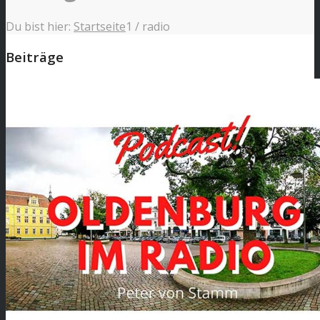
Du bist hier:
Startseite
1
/
radio
Beiträge