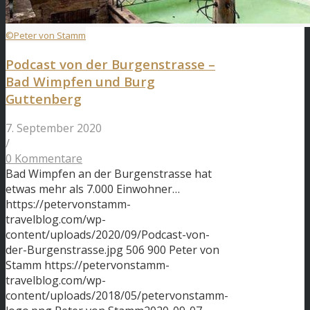
©Peter von Stamm
Podcast von der Burgenstrasse –
Bad Wimpfen und Burg
Guttenberg
7. September 2020
/
0 Kommentare
Bad Wimpfen an der Burgenstrasse hat
etwas mehr als 7.000 Einwohner…
https://petervonstamm-
travelblog.com/wp-
content/uploads/2020/09/Podcast-von-
der-Burgenstrasse.jpg
506
900
Peter von
Stamm
https://petervonstamm-
travelblog.com/wp-
content/uploads/2018/05/petervonstamm-