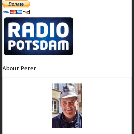
About Peter