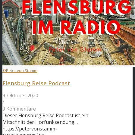
©Peter von Stamm
Flensburg Reise Podcast
9. Oktober 2020
/
0 Kommentare
Dieser Flensburg Reise Podcast ist ein
Mitschnitt der Hörfunksendung…
https://petervonstamm-