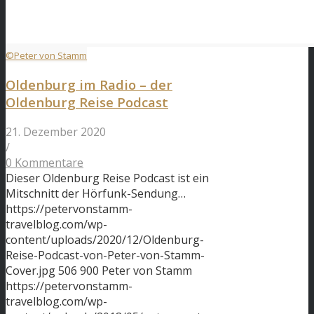
©Peter von Stamm
Oldenburg im Radio – der
Oldenburg Reise Podcast
21. Dezember 2020
/
0 Kommentare
Dieser Oldenburg Reise Podcast ist ein
Mitschnitt der Hörfunk-Sendung…
https://petervonstamm-
travelblog.com/wp-
content/uploads/2020/12/Oldenburg-
Reise-Podcast-von-Peter-von-Stamm-
Cover.jpg
506
900
Peter von Stamm
https://petervonstamm-
travelblog.com/wp-