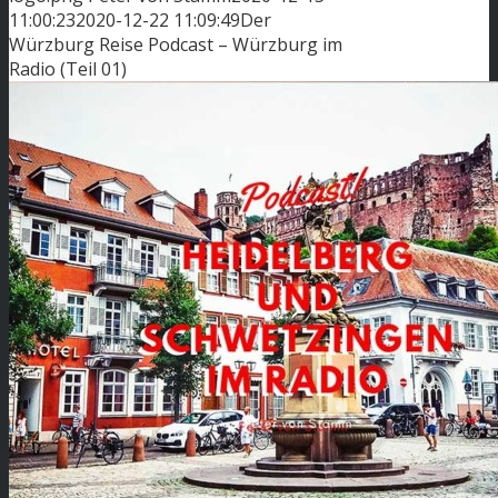
11:00:23
2020-12-22 11:09:49
Der
Würzburg Reise Podcast – Würzburg im
Radio (Teil 01)