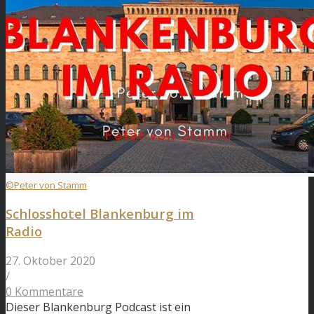
©Peter von Stamm
Schlosshotel Blankenburg im
Radio
27. Oktober 2020
/
0 Kommentare
Dieser Blankenburg Podcast ist ein