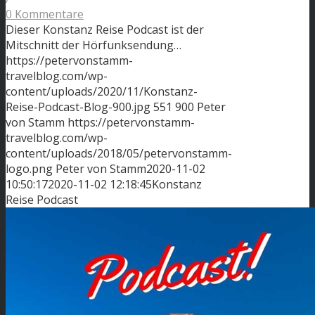
0 Kommentare
Dieser Konstanz Reise Podcast ist der
Mitschnitt der Hörfunksendung…
https://petervonstamm-
travelblog.com/wp-
content/uploads/2020/11/Konstanz-
Reise-Podcast-Blog-900.jpg
551
900
Peter
von Stamm
https://petervonstamm-
travelblog.com/wp-
content/uploads/2018/05/petervonstamm-
logo.png
Peter von Stamm
2020-11-02
10:50:17
2020-11-02 12:18:45
Konstanz
Reise Podcast