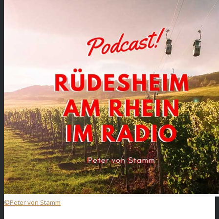
©Peter von Stamm