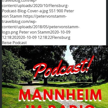
travelblog.com/wp-
content/uploads/2020/10/Flensburg-
Podcast-Blog-Cover-a.jpg
551
900
Peter
von Stamm
https://petervonstamm-
travelblog.com/wp-
content/uploads/2018/05/petervonstamm-
logo.png
Peter von Stamm
2020-10-09
12:18:20
2020-10-09 12:18:22
Flensburg
Reise Podcast