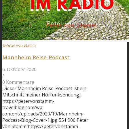
©Peter von Stamm
Mannheim Reise-Podcast
6. Oktober 2020
/
0 Kommentare
Dieser Mannheim Reise-Podcast ist ein
Mitschnitt meiner Hörfunksendung…
https://petervonstamm-
travelblog.com/wp-
content/uploads/2020/10/Mannheim-
Podcast-Blog-Cover-1.jpg
551
900
Peter
von Stamm
https://petervonstamm-