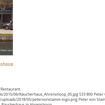
nshoop
 Restaurant…
ads/2015/06/Räucherhaus_Ahrenshoop_05.jpg
533
800
Peter
t/uploads/2018/05/petervonstamm-logo.png
Peter von Sta
as Räucherhaus in Ahrenshoop