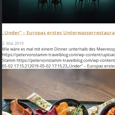
„Under“ – Europas erstes Unterwasserrestaura
2. Mai 2019
Wie wäre es mal mit einem Dinner unterhalb des Meeress
https://petervonstamm-travelblog.com/wp-content/uploa
Stamm
https://petervonstamm-travelblog.com/wp-conten
05-02 17:15:21
2019-05-02 17:15:23
„Under“ – Europas erst