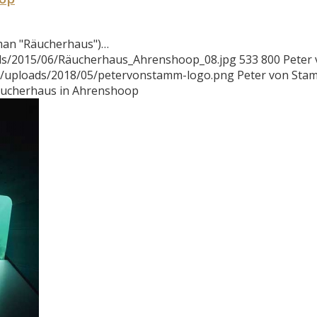
rman "Räucherhaus")…
ads/2015/06/Räucherhaus_Ahrenshoop_08.jpg
533
800
Peter
t/uploads/2018/05/petervonstamm-logo.png
Peter von Sta
eucherhaus in Ahrenshoop