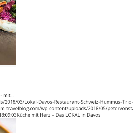
- mit…
ads/2018/03/Lokal-Davos-Restaurant-Schweiz-Hummus-Trio
mm-travelblog.com/wp-content/uploads/2018/05/petervons
18:09:03
Küche mit Herz – Das LOKAL in Davos