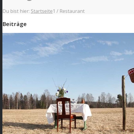
Du bist hier:
Startseite
1
/
Restaurant
Beiträge