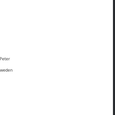
Peter
chweden