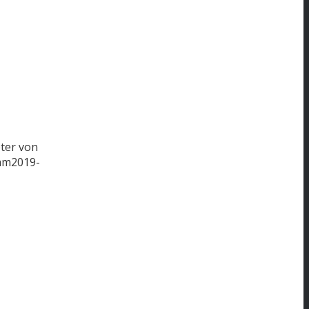
ter von
mm
2019-