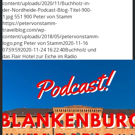
content/uploads/2020/11/Buchholz-in-
der-Nordheide-Podcast-Blog-Titel-900-
1.jpg
551
900
Peter von Stamm
https://petervonstamm-
travelblog.com/wp-
content/uploads/2018/05/petervonstamm-
logo.png
Peter von Stamm
2020-11-16
07:59:59
2020-11-24 16:22:40
Buchholz und
das Flair Hotel zur Eiche im Radio