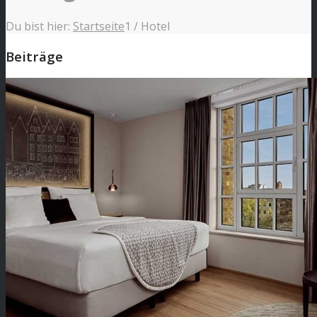
Du bist hier:
Startseite
1
/
Hotel
Beiträge