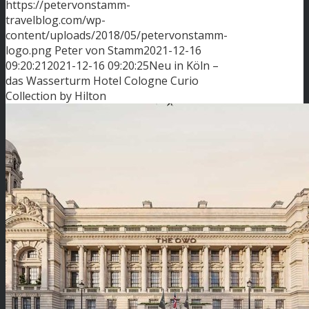
https://petervonstamm-
travelblog.com/wp-
content/uploads/2018/05/petervonstamm-
logo.png
Peter von Stamm
2021-12-16
09:20:21
2021-12-16 09:20:25
Neu in Köln –
das Wasserturm Hotel Cologne Curio
Collection by Hilton