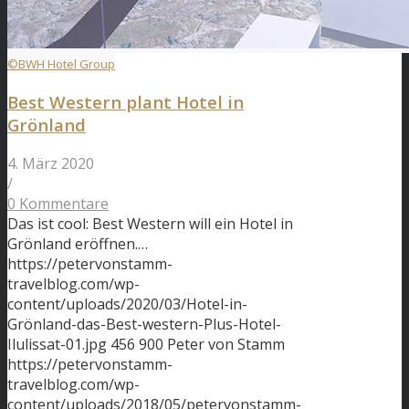
©BWH Hotel Group
Best Western plant Hotel in
Grönland
4. März 2020
/
0 Kommentare
Das ist cool: Best Western will ein Hotel in
Grönland eröffnen.…
https://petervonstamm-
travelblog.com/wp-
content/uploads/2020/03/Hotel-in-
Grönland-das-Best-western-Plus-Hotel-
Ilulissat-01.jpg
456
900
Peter von Stamm
https://petervonstamm-
travelblog.com/wp-
content/uploads/2018/05/petervonstamm-