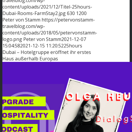
travelblog.com/wp-
content/uploads/2021/12/Titel-25hours-
Dubai-Rooms-FarmStay2.jpg
630
1200
Peter von Stamm
https://petervonstamm-
travelblog.com/wp-
content/uploads/2018/05/petervonstamm-
logo.png
Peter von Stamm
2021-12-07
15:04:58
2021-12-15 11:20:52
25hours
Dubai – Hotelgruppe eröffnet ihr erstes
Haus außerhalb Europas