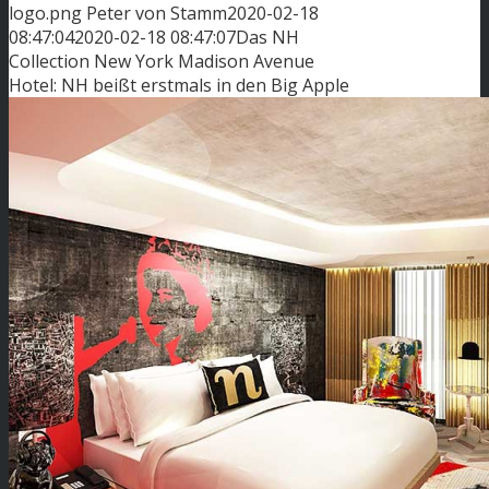
logo.png
Peter von Stamm
2020-02-18
08:47:04
2020-02-18 08:47:07
Das NH
Collection New York Madison Avenue
Hotel: NH beißt erstmals in den Big Apple