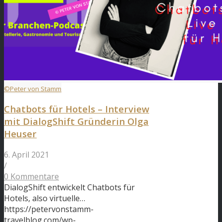
©Peter von Stamm
Chatbots für Hotels – Interview
mit DialogShift Gründerin Olga
Heuser
6. April 2021
/
0 Kommentare
DialogShift entwickelt Chatbots für
Hotels, also virtuelle…
https://petervonstamm-
travelblog.com/wp-