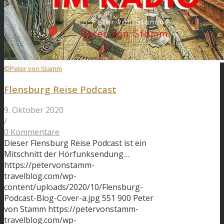
©Peter von Stamm
Flensburg Reise Podcast
9. Oktober 2020
/
0 Kommentare
Dieser Flensburg Reise Podcast ist ein
Mitschnitt der Hörfunksendung…
https://petervonstamm-
travelblog.com/wp-
content/uploads/2020/10/Flensburg-
Podcast-Blog-Cover-a.jpg
551
900
Peter
von Stamm
https://petervonstamm-
travelblog.com/wp-