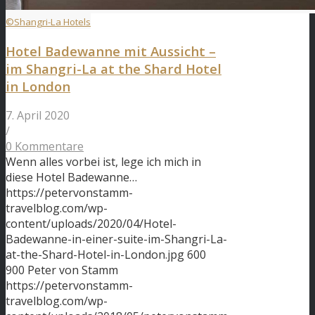
©Shangri-La Hotels
Hotel Badewanne mit Aussicht –
im Shangri-La at the Shard Hotel
in London
7. April 2020
/
0 Kommentare
Wenn alles vorbei ist, lege ich mich in
diese Hotel Badewanne…
https://petervonstamm-
travelblog.com/wp-
content/uploads/2020/04/Hotel-
Badewanne-in-einer-suite-im-Shangri-La-
at-the-Shard-Hotel-in-London.jpg
600
900
Peter von Stamm
https://petervonstamm-
travelblog.com/wp-