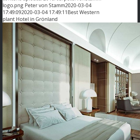
logo.png
Peter von Stamm
2020-03-04
17:49:09
2020-03-04 17:49:11
Best Western
plant Hotel in Grönland