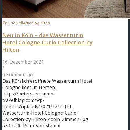
©Curio Collection by Hilton
Neu in Köln – das Wasserturm
Hotel Cologne Curio Collection by
Hilton
16. Dezember 2021
/
0 Kommentare
Das kürzlich eröffnete Wasserturm Hotel
Cologne liegt im Herzen…
https://petervonstamm-
travelblog.com/wp-
content/uploads/2021/12/TITEL-
Wasserturm-Hotel-Cologne-Curio-
Collection-by-Hilton-Koeln-Zimmer-.jpg
630
1200
Peter von Stamm