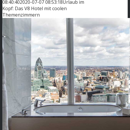
08:40:40
2020-07-07 08:53:18
Urlaub im
Kopf: Das V8 Hotel mit coolen
Themenzimmern