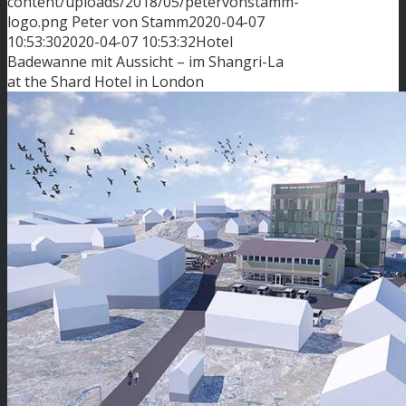
content/uploads/2018/05/petervonstamm-
logo.png
Peter von Stamm
2020-04-07
10:53:30
2020-04-07 10:53:32
Hotel
Badewanne mit Aussicht – im Shangri-La
at the Shard Hotel in London