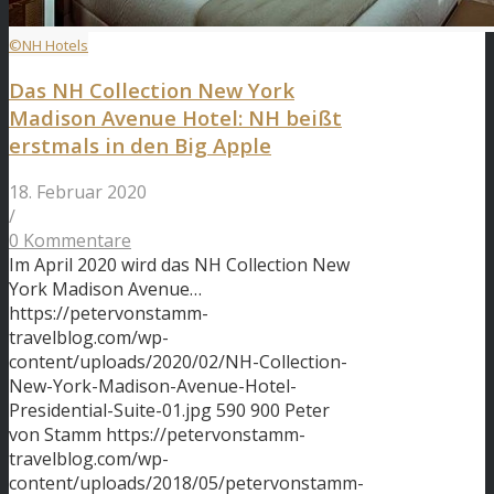
©NH Hotels
Das NH Collection New York
Madison Avenue Hotel: NH beißt
erstmals in den Big Apple
18. Februar 2020
/
0 Kommentare
Im April 2020 wird das NH Collection New
York Madison Avenue…
https://petervonstamm-
travelblog.com/wp-
content/uploads/2020/02/NH-Collection-
New-York-Madison-Avenue-Hotel-
Presidential-Suite-01.jpg
590
900
Peter
von Stamm
https://petervonstamm-
travelblog.com/wp-
content/uploads/2018/05/petervonstamm-