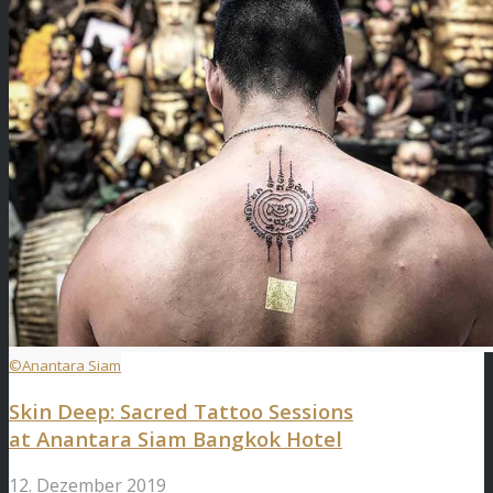
©Anantara Siam
Skin Deep: Sacred Tattoo Sessions
at Anantara Siam Bangkok Hotel
12. Dezember 2019