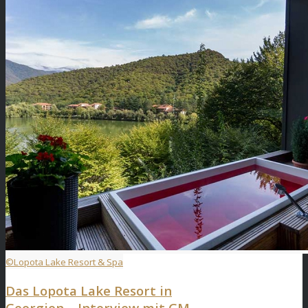
©Lopota Lake Resort & Spa
Das Lopota Lake Resort in
Georgien – Interview mit GM