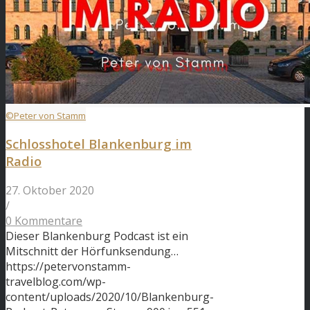
©Peter von Stamm
Schlosshotel Blankenburg im
Radio
27. Oktober 2020
/
0 Kommentare
Dieser Blankenburg Podcast ist ein
Mitschnitt der Hörfunksendung…
https://petervonstamm-
travelblog.com/wp-
content/uploads/2020/10/Blankenburg-