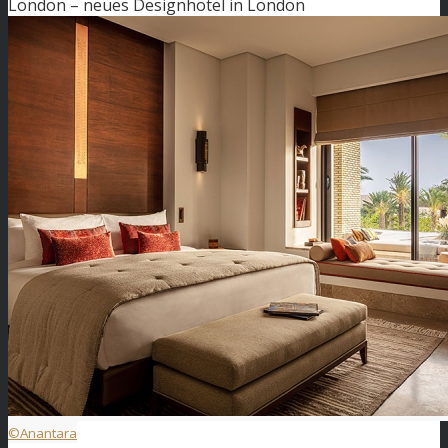
London – neues Designhotel in London
©Anantara