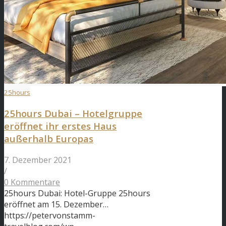
25hours
25hours Dubai – Hotelgruppe
eröffnet ihr erstes Haus
außerhalb Europas
7. Dezember 2021
/
0 Kommentare
25hours Dubai: Hotel-Gruppe 25hours
eröffnet am 15. Dezember…
https://petervonstamm-