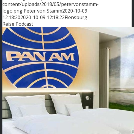
content/uploads/2018/05/petervonstamm-
logo.png
Peter von Stamm
2020-10-09
12:18:20
2020-10-09 12:18:22
Flensburg
Reise Podcast