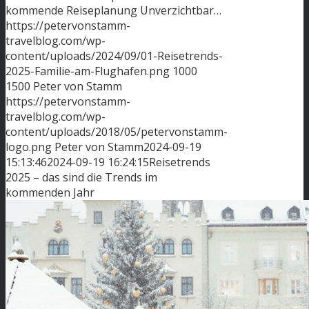
kommende Reiseplanung Unverzichtbar…
https://petervonstamm-
travelblog.com/wp-
content/uploads/2024/09/01-Reisetrends-
2025-Familie-am-Flughafen.png
1000
1500
Peter von Stamm
https://petervonstamm-
travelblog.com/wp-
content/uploads/2018/05/petervonstamm-
logo.png
Peter von Stamm
2024-09-19
15:13:46
2024-09-19 16:24:15
Reisetrends
2025 – das sind die Trends im
kommenden Jahr