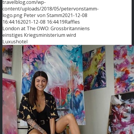
travelblog.com/wp-
content/uploads/2018/05/petervonstamm-
logo.png
Peter von Stamm
2021-12-08
16:44:16
2021-12-08 16:44:19
Raffles
London at The OWO: Grossbritanniens
einstiges Kriegsministerium wird
Luxushotel