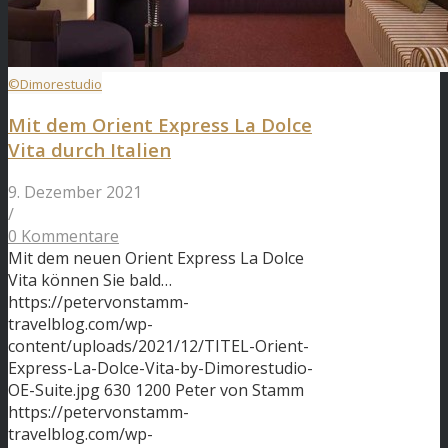
©Dimorestudio
Mit dem Orient Express La Dolce
Vita durch Italien
9. Dezember 2021
/
0 Kommentare
Mit dem neuen Orient Express La Dolce
Vita können Sie bald…
https://petervonstamm-
travelblog.com/wp-
content/uploads/2021/12/TITEL-Orient-
Express-La-Dolce-Vita-by-Dimorestudio-
OE-Suite.jpg
630
1200
Peter von Stamm
https://petervonstamm-
travelblog.com/wp-