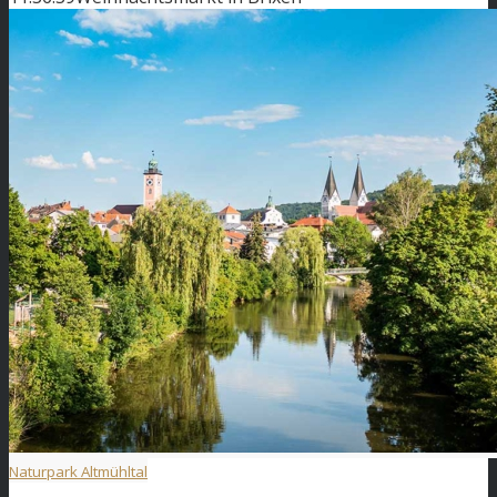
Naturpark Altmühltal