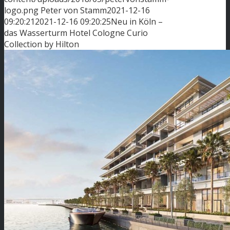
logo.png
Peter von Stamm
2021-12-16
09:20:21
2021-12-16 09:20:25
Neu in Köln –
das Wasserturm Hotel Cologne Curio
Collection by Hilton