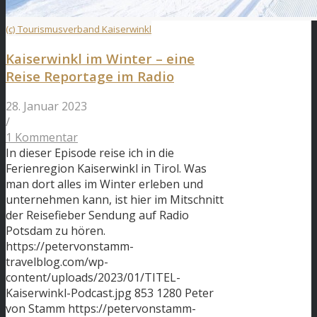
(c) Tourismusverband Kaiserwinkl
Kaiserwinkl im Winter – eine
Reise Reportage im Radio
28. Januar 2023
/
1 Kommentar
In dieser Episode reise ich in die
Ferienregion Kaiserwinkl in Tirol. Was
man dort alles im Winter erleben und
unternehmen kann, ist hier im Mitschnitt
der Reisefieber Sendung auf Radio
Potsdam zu hören.
https://petervonstamm-
travelblog.com/wp-
content/uploads/2023/01/TITEL-
Kaiserwinkl-Podcast.jpg
853
1280
Peter
von Stamm
https://petervonstamm-