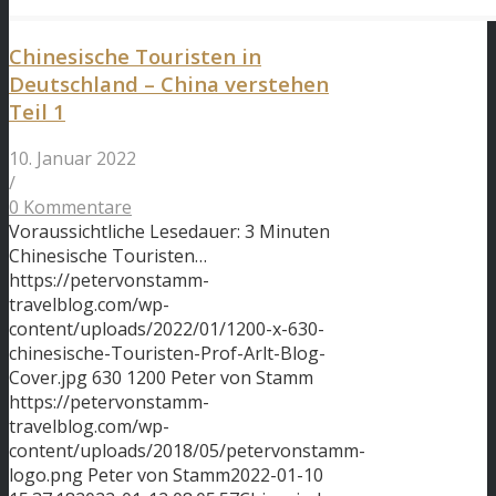
Chinesische Touristen in
Deutschland – China verstehen
Teil 1
10. Januar 2022
/
0 Kommentare
Voraussichtliche Lesedauer: 3 Minuten
Chinesische Touristen…
https://petervonstamm-
travelblog.com/wp-
content/uploads/2022/01/1200-x-630-
chinesische-Touristen-Prof-Arlt-Blog-
Cover.jpg
630
1200
Peter von Stamm
https://petervonstamm-
travelblog.com/wp-
content/uploads/2018/05/petervonstamm-
logo.png
Peter von Stamm
2022-01-10