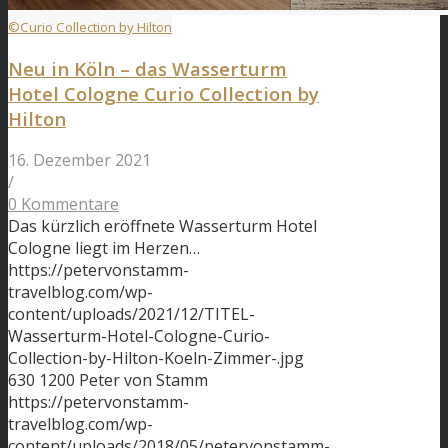
©Curio Collection by Hilton
Neu in Köln – das Wasserturm
Hotel Cologne Curio Collection by
Hilton
16. Dezember 2021
/
0 Kommentare
Das kürzlich eröffnete Wasserturm Hotel
Cologne liegt im Herzen…
https://petervonstamm-
travelblog.com/wp-
content/uploads/2021/12/TITEL-
Wasserturm-Hotel-Cologne-Curio-
Collection-by-Hilton-Koeln-Zimmer-.jpg
630
1200
Peter von Stamm
https://petervonstamm-
travelblog.com/wp-
content/uploads/2018/05/petervonstamm-