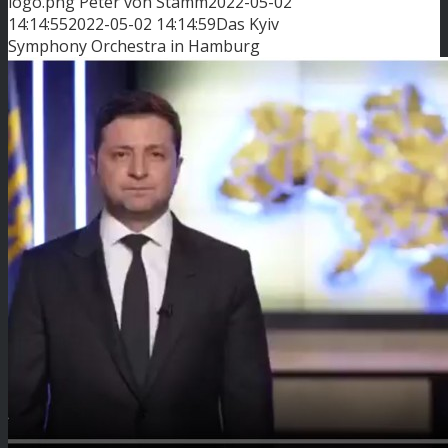
logo.png
Peter von Stamm
2022-05-02
14:14:55
2022-05-02 14:14:59
Das Kyiv
Symphony Orchestra in Hamburg