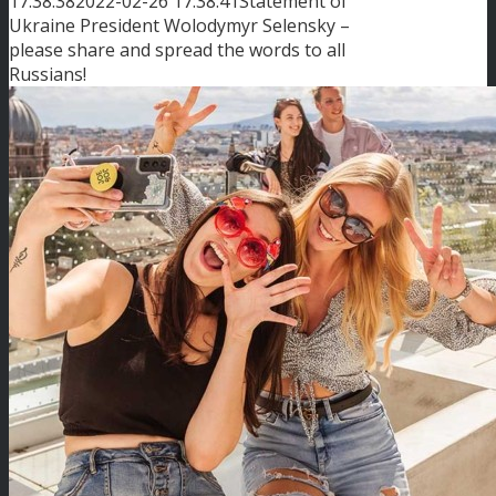
17:38:38
2022-02-26 17:38:41
Statement of
Ukraine President Wolodymyr Selensky –
please share and spread the words to all
Russians!