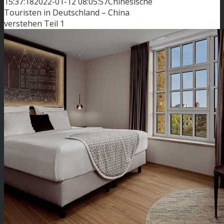
15:37:18
2022-01-12 08:05:57
Chinesische
Touristen in Deutschland – China
verstehen Teil 1