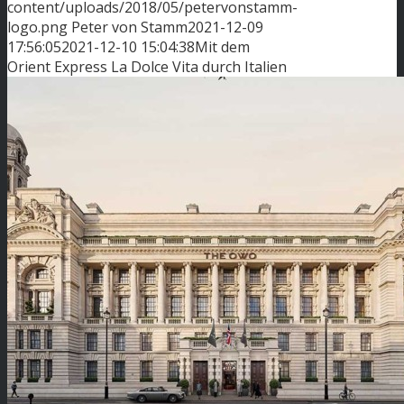
content/uploads/2018/05/petervonstamm-
logo.png
Peter von Stamm
2021-12-09
17:56:05
2021-12-10 15:04:38
Mit dem
Orient Express La Dolce Vita durch Italien