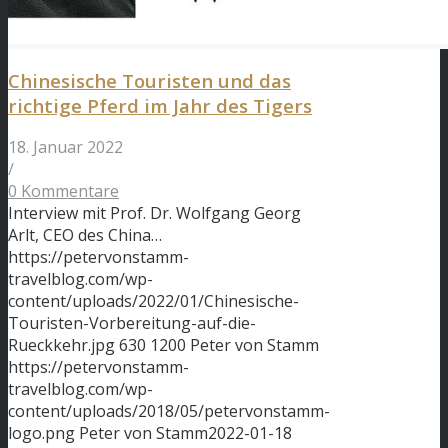
Chinesische Touristen und das
richtige Pferd im Jahr des Tigers
18. Januar 2022
/
0 Kommentare
Interview mit Prof. Dr. Wolfgang Georg
Arlt, CEO des China…
https://petervonstamm-
travelblog.com/wp-
content/uploads/2022/01/Chinesische-
Touristen-Vorbereitung-auf-die-
Rueckkehr.jpg
630
1200
Peter von Stamm
https://petervonstamm-
travelblog.com/wp-
content/uploads/2018/05/petervonstamm-
logo.png
Peter von Stamm
2022-01-18