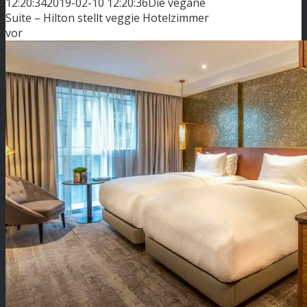
12:20:34
2019-02-10 12:20:36
Die vegane
Suite – Hilton stellt veggie Hotelzimmer
vor