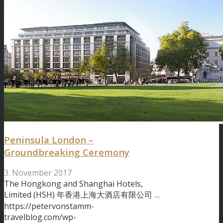
Peninsula London –
Groundbreaking Ceremony
3. November 2017
The Hongkong and Shanghai Hotels,
Limited (HSH) 年香港上海大酒店有限公司 …
https://petervonstamm-
travelblog.com/wp-