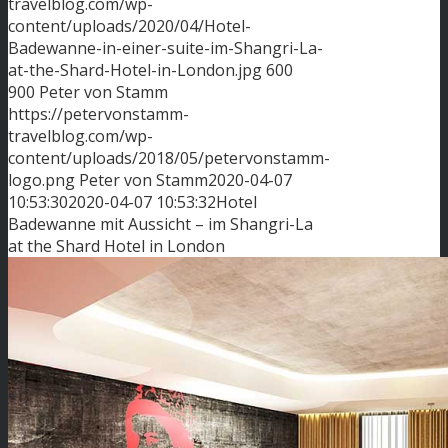
travelblog.com/wp-
content/uploads/2020/04/Hotel-
Badewanne-in-einer-suite-im-Shangri-La-
at-the-Shard-Hotel-in-London.jpg
600
900
Peter von Stamm
https://petervonstamm-
travelblog.com/wp-
content/uploads/2018/05/petervonstamm-
logo.png
Peter von Stamm
2020-04-07
10:53:30
2020-04-07 10:53:32
Hotel
Badewanne mit Aussicht – im Shangri-La
at the Shard Hotel in London