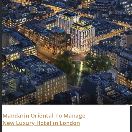
Mandarin Oriental To Manage
New Luxury Hotel in London