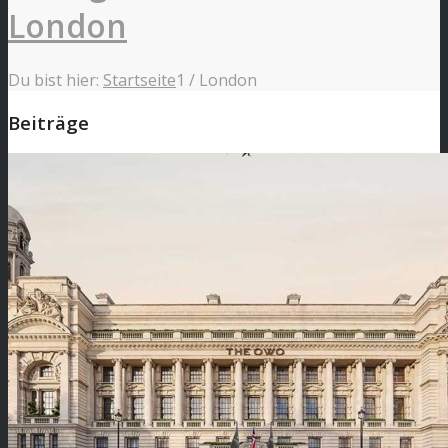
London
Du bist hier:
Startseite
1
/
London
Beiträge