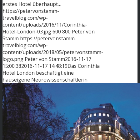
erstes Hotel überhaupt…
https://petervonstamm-
travelblog.com/wp-
content/uploads/2016/11/Corinthia-
Hotel-London-03.jpg
600
800
Peter von
Stamm
https://petervonstamm-
travelblog.com/wp-
content/uploads/2018/05/petervonstamm-
logo.png
Peter von Stamm
2016-11-17
15:00:38
2016-11-17 14:48:19
Das Corinthia
Hotel London beschäftigt eine
hauseigene Neurowissenschaftlerin