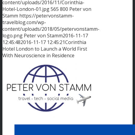
content/uploads/2016/11/Corinthia-
Hotel-London-01.jpg
565
800
Peter von
Stamm
https://petervonstamm-
travelblog.com/wp-
content/uploads/2018/05/petervonstamm-
logo.png
Peter von Stamm
2016-11-17
12:45:48
2016-11-17 12:45:21
Corinthia
Hotel London to Launch a World First
With Neuroscience in Residence