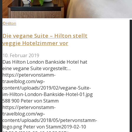
©Hilton
Die vegane Suite – Hilton stellt
veggie Hotelzimmer vor
10. Februar 2019
Das Hilton London Bankside Hotel hat
eine vegane Suite vorgestellt:…
https://petervonstamm-
travelblog.com/wp-
content/uploads/2019/02/vegane-Suite-
im-Hilton-London-Bankside-Hotel-01.jpg
588
900
Peter von Stamm
https://petervonstamm-
travelblog.com/wp-
content/uploads/2018/05/petervonstamm-
logo.png
Peter von Stamm
2019-02-10