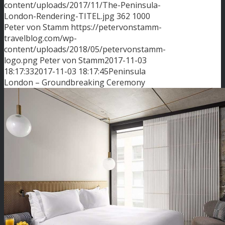
content/uploads/2017/11/The-Peninsula-
London-Rendering-TITEL.jpg
362
1000
Peter von Stamm
https://petervonstamm-
travelblog.com/wp-
content/uploads/2018/05/petervonstamm-
logo.png
Peter von Stamm
2017-11-03
18:17:33
2017-11-03 18:17:45
Peninsula
London – Groundbreaking Ceremony