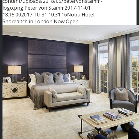
content/uploads/2018/05/petervonstamm-
logo.png
Peter von Stamm
2017-11-01
18:15:00
2017-10-31 10:31:16
Nobu Hotel
Shoreditch in London Now Open