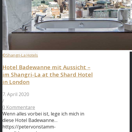
©Shangri-La Hotels
Hotel Badewanne mit Aussicht –
im Shangri-La at the Shard Hotel
in London
7. April 2020
/
0 Kommentare
Wenn alles vorbei ist, lege ich mich in
diese Hotel Badewanne…
https://petervonstamm-