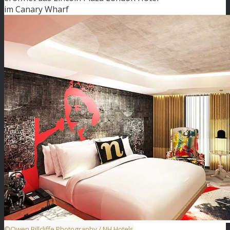
im Canary Wharf
©Owen Billcliffe Photography / NH Hotels