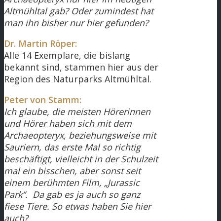
Altmühltal gab? Oder zumindest hat
man ihn bisher nur hier gefunden?
Dr. Martin Röper:
Alle 14 Exemplare, die bislang
bekannt sind, stammen hier aus der
Region des Naturparks Altmühltal.
Peter von Stamm:
Ich glaube, die meisten Hörerinnen
und Hörer haben sich mit dem
Archaeopteryx, beziehungsweise mit
Sauriern, das erste Mal so richtig
beschäftigt, vielleicht in der Schulzeit
mal ein bisschen, aber sonst seit
einem berühmten Film, „Jurassic
Park“. Da gab es ja auch so ganz
fiese Tiere. So etwas haben Sie hier
auch?