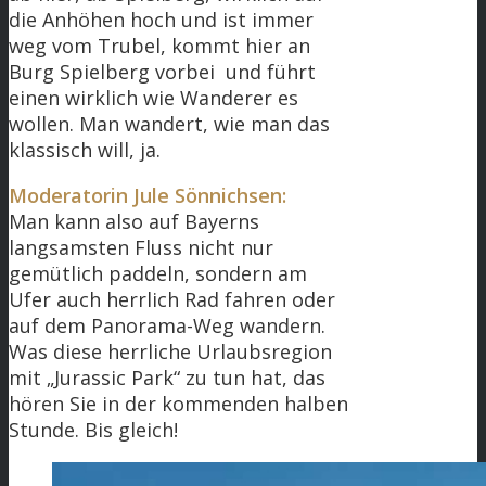
die Anhöhen hoch und ist immer
weg vom Trubel, kommt hier an
Burg Spielberg vorbei und führt
einen wirklich wie Wanderer es
wollen. Man wandert, wie man das
klassisch will, ja.
Moderatorin Jule Sönnichsen:
Man kann also auf Bayerns
langsamsten Fluss nicht nur
gemütlich paddeln, sondern am
Ufer auch herrlich Rad fahren oder
auf dem Panorama-Weg wandern.
Was diese herrliche Urlaubsregion
mit „Jurassic Park“ zu tun hat, das
hören Sie in der kommenden halben
Stunde. Bis gleich!