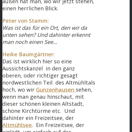
außen hat man, wo wir jetzt stehen,
einen herrlichen Blick.
Peter von Stamm:
Was ist das für ein Ort, den wir da
unten sehen? Und dahinter erkennt
man noch einen See…
Heike Baumgärtner:
Das ist wirklich hier so eine
Aussichtskanzel in den ganz
oberen, oder richtiger gesagt
nordwestlichen Teil des Altmühltals
hoch, wo wir
Gunzenhausen
sehen,
wenn man genau hinschaut, mit
dieser schönen kleinen Altstadt,
schöne Kirchtürme etc. Und
dahinter ein Freizeitsee, der
Altmühlsee
. Ein Freizeitsee, der