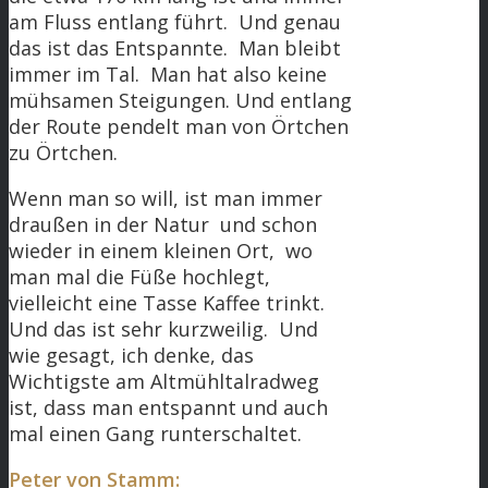
am Fluss entlang führt. Und genau
das ist das Entspannte. Man bleibt
immer im Tal. Man hat also keine
mühsamen Steigungen. Und entlang
der Route pendelt man von Örtchen
zu Örtchen.
Wenn man so will, ist man immer
draußen in der Natur und schon
wieder in einem kleinen Ort, wo
man mal die Füße hochlegt,
vielleicht eine Tasse Kaffee trinkt.
Und das ist sehr kurzweilig. Und
wie gesagt, ich denke, das
Wichtigste am Altmühltalradweg
ist, dass man entspannt und auch
mal einen Gang runterschaltet.
Peter von Stamm: