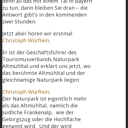
denn all das mit einem Tal in Bayern
zu tun, dann bleiben Sie dran – die
Antwort gibt’s in den kommenden
zwei Stunden.
Jetzt aber hören wir erstmal
Christoph Würflein
.
Er ist der Geschäftsführer des
Tourismusverbands Naturpark
Altmühltal und erklärt uns jetzt, wo
das berühmte Altmühltal und der
gleichnamige Naturpark liegen:
Christoph Würflein:
Der Naturpark ist eigentlich mehr
als das Altmühltal, nämlich die
südliche Frankenalp, wie der
Gebirgszug oder die Hochfläche
genannt wird. Und der wird