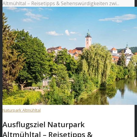
Altmühltal – Reisetipps & Sehenswürdigkeiten zwi...
Naturpark Altmühltal
Ausflugsziel Naturpark
Altmühltal – Reisetipps &