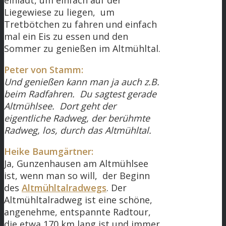
einlädt, um einfach auf der
Liegewiese zu liegen, um
Tretbötchen zu fahren und einfach
mal ein Eis zu essen und den
Sommer zu genießen im Altmühltal.
Peter von Stamm:
Und genießen kann man ja auch z.B.
beim Radfahren. Du sagtest gerade
Altmühlsee. Dort geht der
eigentliche Radweg, der berühmte
Radweg, los, durch das Altmühltal.
Heike Baumgärtner:
Ja, Gunzenhausen am Altmühlsee
ist, wenn man so will, der Beginn
des
Altmühltalradwegs
. Der
Altmühltalradweg ist eine schöne,
angenehme, entspannte Radtour,
die etwa 170 km lang ist und immer