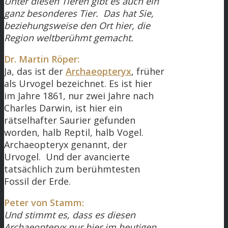
Unter diesen Tieren gibt es auch ein
ganz besonderes Tier. Das hat Sie,
beziehungsweise den Ort hier, die
Region weltberühmt gemacht.
Dr. Martin Röper:
Ja, das ist der
Archaeopteryx
, früher
als Urvogel bezeichnet. Es ist hier
im Jahre 1861, nur zwei Jahre nach
Charles Darwin, ist hier ein
rätselhafter Saurier gefunden
worden, halb Reptil, halb Vogel.
Archaeopteryx genannt, der
Urvogel. Und der avancierte
tatsächlich zum berühmtesten
Fossil der Erde.
Peter von Stamm:
Und stimmt es, dass es diesen
Archaeopteryx nur hier im heutigen