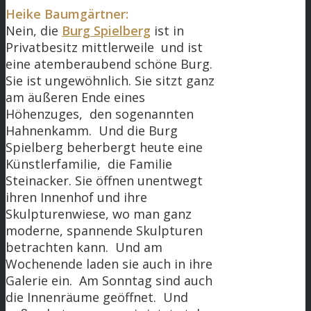
Heike Baumgärtner:
Nein, die
Burg Spielberg
ist in
Privatbesitz mittlerweile und ist
eine atemberaubend schöne Burg.
Sie ist ungewöhnlich. Sie sitzt ganz
am äußeren Ende eines
Höhenzuges, den sogenannten
Hahnenkamm. Und die Burg
Spielberg beherbergt heute eine
Künstlerfamilie, die Familie
Steinacker. Sie öffnen unentwegt
ihren Innenhof und ihre
Skulpturenwiese, wo man ganz
moderne, spannende Skulpturen
betrachten kann. Und am
Wochenende laden sie auch in ihre
Galerie ein. Am Sonntag sind auch
die Innenräume geöffnet. Und