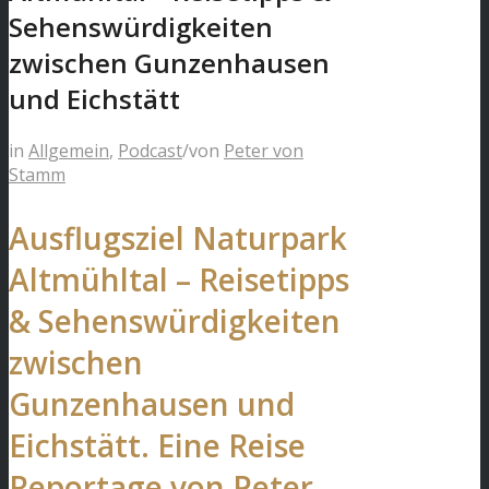
Sehenswürdigkeiten
zwischen Gunzenhausen
und Eichstätt
in
Allgemein
,
Podcast
/
von
Peter von
Stamm
Ausflugsziel Naturpark
Altmühltal – Reisetipps
& Sehenswürdigkeiten
zwischen
Gunzenhausen und
Eichstätt. Eine Reise
Reportage von Peter