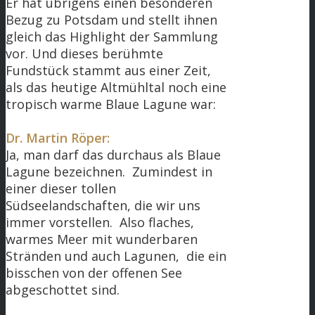
Er hat übrigens einen besonderen
Bezug zu Potsdam und stellt ihnen
gleich das Highlight der Sammlung
vor. Und dieses berühmte
Fundstück stammt aus einer Zeit,
als das heutige Altmühltal noch eine
tropisch warme Blaue Lagune war:
Dr. Martin Röper:
Ja, man darf das durchaus als Blaue
Lagune bezeichnen. Zumindest in
einer dieser tollen
Südseelandschaften, die wir uns
immer vorstellen. Also flaches,
warmes Meer mit wunderbaren
Stränden und auch Lagunen, die ein
bisschen von der offenen See
abgeschottet sind.