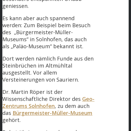
geniessen.
Es kann aber auch spannend
werden: Zum Beispiel beim Besuch
des „Bürgermeister-Müller-
Museums“ in Solnhofen, das auch
als „Paläo-Museum“ bekannt ist.
Dort werden nämlich Funde aus den
Steinbrüchen im Altmühltal
ausgestellt. Vor allem
Versteinerungen von Sauriern.
Dr. Martin Röper ist der
Wissenschaftliche Direktor des
Geo-
Zentrums Solnhofen
, zu dem auch
das
Bürgermeister-Müller-Museum
gehört.