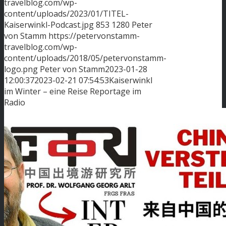
travelblog.com/wp-
content/uploads/2023/01/TITEL-
Kaiserwinkl-Podcast.jpg
853
1280
Peter
von Stamm
https://petervonstamm-
travelblog.com/wp-
content/uploads/2018/05/petervonstamm-
logo.png
Peter von Stamm
2023-01-28
12:00:37
2023-02-21 07:54:53
Kaiserwinkl
im Winter – eine Reise Reportage im
Radio