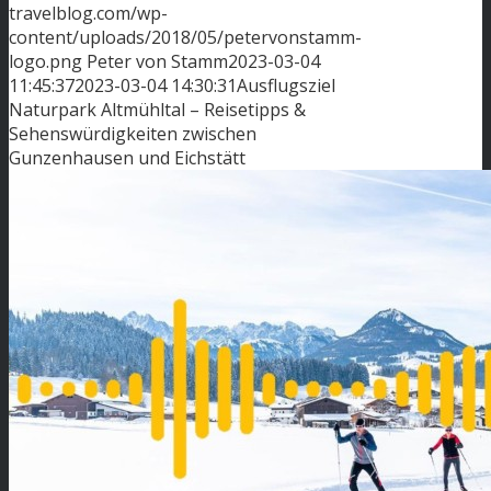
travelblog.com/wp-
content/uploads/2018/05/petervonstamm-
logo.png
Peter von Stamm
2023-03-04
11:45:37
2023-03-04 14:30:31
Ausflugsziel
Naturpark Altmühltal – Reisetipps &
Sehenswürdigkeiten zwischen
Gunzenhausen und Eichstätt