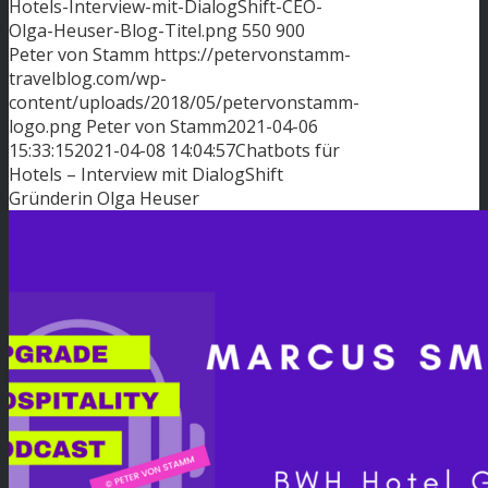
Hotels-Interview-mit-DialogShift-CEO-
Olga-Heuser-Blog-Titel.png
550
900
Peter von Stamm
https://petervonstamm-
travelblog.com/wp-
content/uploads/2018/05/petervonstamm-
logo.png
Peter von Stamm
2021-04-06
15:33:15
2021-04-08 14:04:57
Chatbots für
Hotels – Interview mit DialogShift
Gründerin Olga Heuser