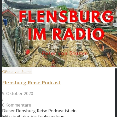
©Peter von Stamm
Flensburg Reise Podcast
9. Oktober 2020
/
0 Kommentare
Dieser Flensburg Reise Podcast ist ein
Mitschnitt der Hörfunksendung…