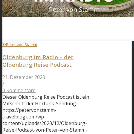
©Peter von Stamm
Oldenburg im Radio – der
Oldenburg Reise Podcast
21. Dezember 2020
/
0 Kommentare
Dieser Oldenburg Reise Podcast ist ein
Mitschnitt der Hörfunk-Sendung…
https://petervonstamm-
travelblog.com/wp-
content/uploads/2020/12/Oldenburg-
Reise-Podcast-von-Peter-von-Stamm-