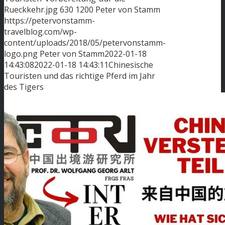
Rueckkehr.jpg
630
1200
Peter von Stamm
https://petervonstamm-
travelblog.com/wp-
content/uploads/2018/05/petervonstamm-
logo.png
Peter von Stamm
2022-01-18
14:43:08
2022-01-18 14:43:11
Chinesische
Touristen und das richtige Pferd im Jahr
des Tigers