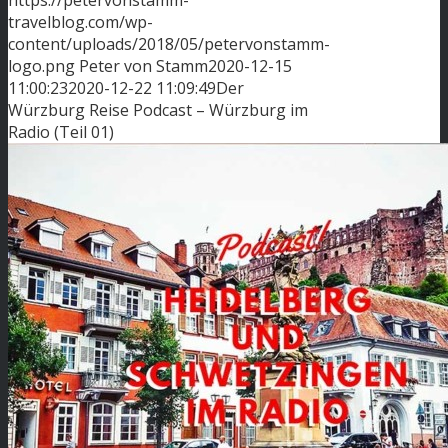
https://petervonstamm-
travelblog.com/wp-
content/uploads/2018/05/petervonstamm-
logo.png
Peter von Stamm
2020-12-15
11:00:23
2020-12-22 11:09:49
Der
Würzburg Reise Podcast – Würzburg im
Radio (Teil 01)