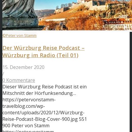
©Peter von Stamm
Der Würzburg Reise Podcast –
Würzburg im Radio (Teil 01)
15. Dezember 2020
/
0 Kommentare
Dieser Würzburg Reise Podcast ist ein
Mitschnitt der Hörfunksendung…
https://petervonstamm-
travelblog.com/wp-
content/uploads/2020/12/Würzburg-
Reise-Podcast-Blog-Cover-900.jpg
551
900
Peter von Stamm