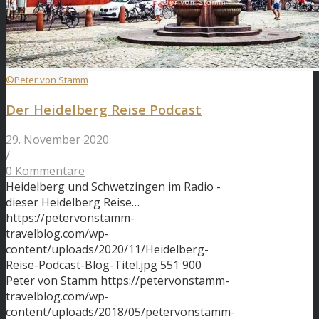
©Peter von Stamm
Der Heidelberg Reise Podcast
29. November 2020
/
0 Kommentare
Heidelberg und Schwetzingen im Radio -
dieser Heidelberg Reise…
https://petervonstamm-
travelblog.com/wp-
content/uploads/2020/11/Heidelberg-
Reise-Podcast-Blog-Titel.jpg
551
900
Peter von Stamm
https://petervonstamm-
travelblog.com/wp-
content/uploads/2018/05/petervonstamm-