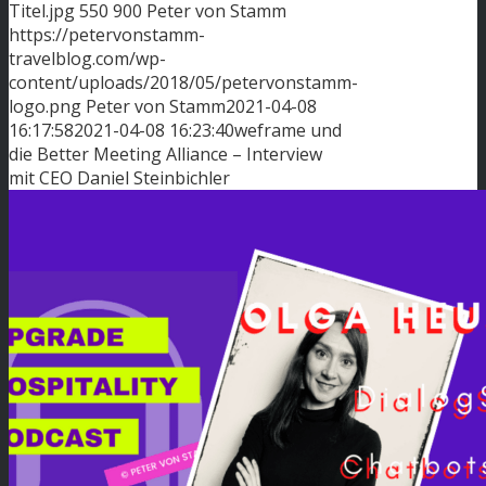
Titel.jpg
550
900
Peter von Stamm
https://petervonstamm-
travelblog.com/wp-
content/uploads/2018/05/petervonstamm-
logo.png
Peter von Stamm
2021-04-08
16:17:58
2021-04-08 16:23:40
weframe und
die Better Meeting Alliance – Interview
mit CEO Daniel Steinbichler