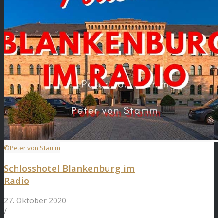
©Peter von Stamm
Schlosshotel Blankenburg im
Radio
27. Oktober 2020
/