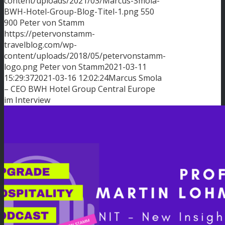
content/uploads/2021/03/Marcus-Smola-
BWH-Hotel-Group-Blog-Titel-1.png
550
900
Peter von Stamm
https://petervonstamm-
travelblog.com/wp-
content/uploads/2018/05/petervonstamm-
logo.png
Peter von Stamm
2021-03-11
15:29:37
2021-03-16 12:02:24
Marcus Smola
– CEO BWH Hotel Group Central Europe
im Interview