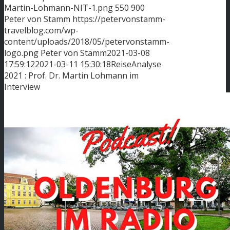
Martin-Lohmann-NIT-1.png
550
900
Peter von Stamm
https://petervonstamm-
travelblog.com/wp-
content/uploads/2018/05/petervonstamm-
logo.png
Peter von Stamm
2021-03-08
17:59:12
2021-03-11 15:30:18
ReiseAnalyse
2021 : Prof. Dr. Martin Lohmann im
Interview