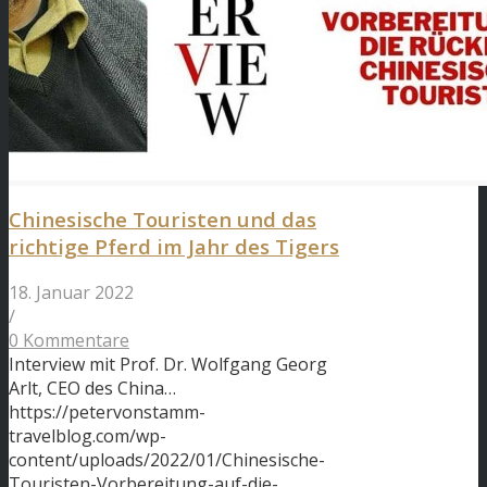
Chinesische Touristen und das
richtige Pferd im Jahr des Tigers
18. Januar 2022
/
0 Kommentare
Interview mit Prof. Dr. Wolfgang Georg
Arlt, CEO des China…
https://petervonstamm-
travelblog.com/wp-
content/uploads/2022/01/Chinesische-
Touristen-Vorbereitung-auf-die-