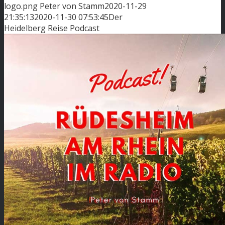
logo.png
Peter von Stamm
2020-11-29
21:35:13
2020-11-30 07:53:45
Der
Heidelberg Reise Podcast