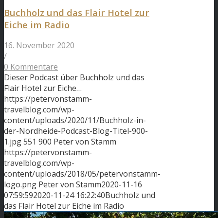
Buchholz und das Flair Hotel zur
Eiche im Radio
16. November 2020
/
0 Kommentare
Dieser Podcast über Buchholz und das
Flair Hotel zur Eiche…
https://petervonstamm-
travelblog.com/wp-
content/uploads/2020/11/Buchholz-in-
der-Nordheide-Podcast-Blog-Titel-900-
1.jpg
551
900
Peter von Stamm
https://petervonstamm-
travelblog.com/wp-
content/uploads/2018/05/petervonstamm-
logo.png
Peter von Stamm
2020-11-16
07:59:59
2020-11-24 16:22:40
Buchholz und
das Flair Hotel zur Eiche im Radio