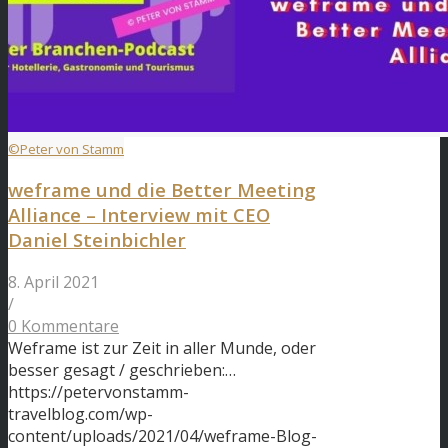
©Peter von Stamm
weframe und die Better Meeting
Alliance – Interview mit CEO
Daniel Steinbichler
8. April 2021
/
0 Kommentare
Weframe ist zur Zeit in aller Munde, oder
besser gesagt / geschrieben:…
https://petervonstamm-
travelblog.com/wp-
content/uploads/2021/04/weframe-Blog-