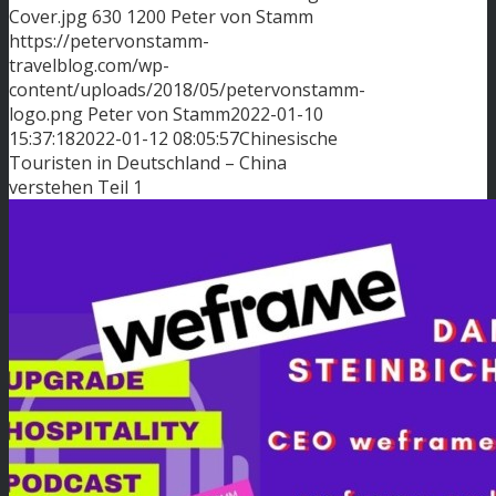
Cover.jpg
630
1200
Peter von Stamm
https://petervonstamm-
travelblog.com/wp-
content/uploads/2018/05/petervonstamm-
logo.png
Peter von Stamm
2022-01-10
15:37:18
2022-01-12 08:05:57
Chinesische
Touristen in Deutschland – China
verstehen Teil 1