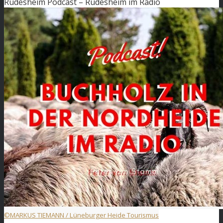
Rüdesheim Podcast – Rüdesheim im Radio
©MARKUS TIEMANN / Lüneburger Heide Tourismus