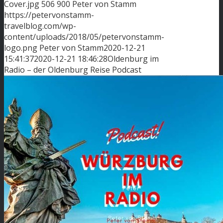
Cover.jpg
506
900
Peter von Stamm
https://petervonstamm-
travelblog.com/wp-
content/uploads/2018/05/petervonstamm-
logo.png
Peter von Stamm
2020-12-21
15:41:37
2020-12-21 18:46:28
Oldenburg im
Radio – der Oldenburg Reise Podcast