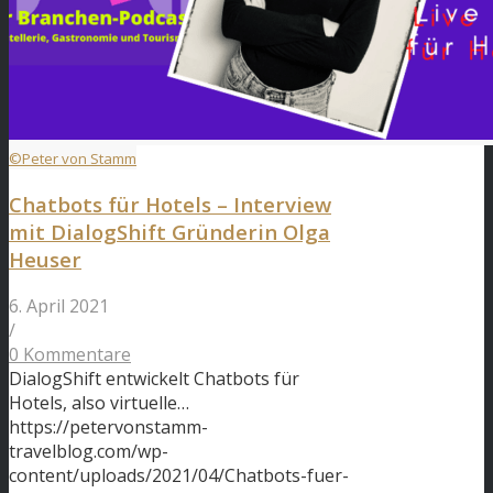
©Peter von Stamm
Chatbots für Hotels – Interview
mit DialogShift Gründerin Olga
Heuser
6. April 2021
/
0 Kommentare
DialogShift entwickelt Chatbots für
Hotels, also virtuelle…
https://petervonstamm-
travelblog.com/wp-
content/uploads/2021/04/Chatbots-fuer-