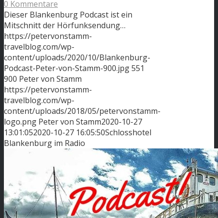
0 Kommentare
Dieser Blankenburg Podcast ist ein
Mitschnitt der Hörfunksendung…
https://petervonstamm-
travelblog.com/wp-
content/uploads/2020/10/Blankenburg-
Podcast-Peter-von-Stamm-900.jpg
551
900
Peter von Stamm
https://petervonstamm-
travelblog.com/wp-
content/uploads/2018/05/petervonstamm-
logo.png
Peter von Stamm
2020-10-27
13:01:05
2020-10-27 16:05:50
Schlosshotel
Blankenburg im Radio