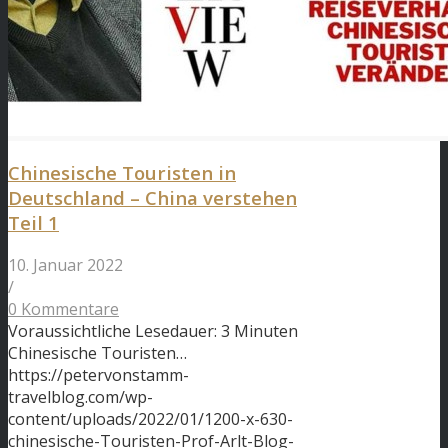
Chinesische Touristen in
Deutschland – China verstehen
Teil 1
10. Januar 2022
/
0 Kommentare
Voraussichtliche Lesedauer: 3 Minuten
Chinesische Touristen…
https://petervonstamm-
travelblog.com/wp-
content/uploads/2022/01/1200-x-630-
chinesische-Touristen-Prof-Arlt-Blog-