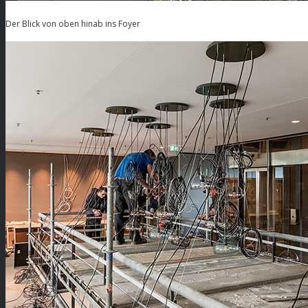
Der Blick von oben hinab ins Foyer