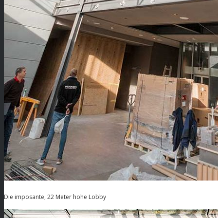
Die imposante, 22 Meter hohe Lobby