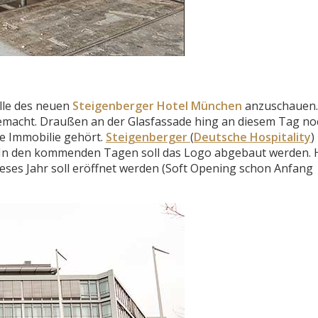
elle des neuen
Steigenberger Hotel München
anzuschauen. 
gemacht. Draußen an der Glasfassade hing an diesem Tag no
e Immobilie gehört.
Steigenberger
(
Deutsche Hospitality
)
. In den kommenden Tagen soll das Logo abgebaut werden. 
eses Jahr soll eröffnet werden (Soft Opening schon Anfang