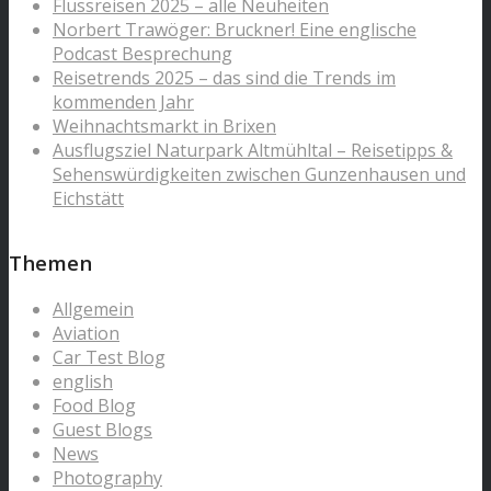
Flussreisen 2025 – alle Neuheiten
Norbert Trawöger: Bruckner! Eine englische
Podcast Besprechung
Reisetrends 2025 – das sind die Trends im
kommenden Jahr
Weihnachtsmarkt in Brixen
Ausflugsziel Naturpark Altmühltal – Reisetipps &
Sehenswürdigkeiten zwischen Gunzenhausen und
Eichstätt
Themen
Allgemein
Aviation
Car Test Blog
english
Food Blog
Guest Blogs
News
Photography