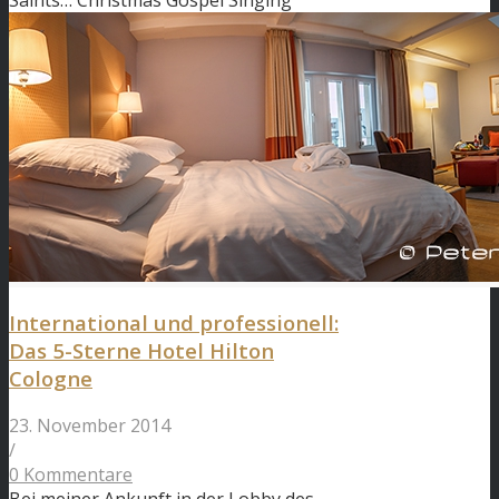
Saints… Christmas Gospel Singing
International und professionell:
Das 5-Sterne Hotel Hilton
Cologne
23. November 2014
/
0 Kommentare
Bei meiner Ankunft in der Lobby des