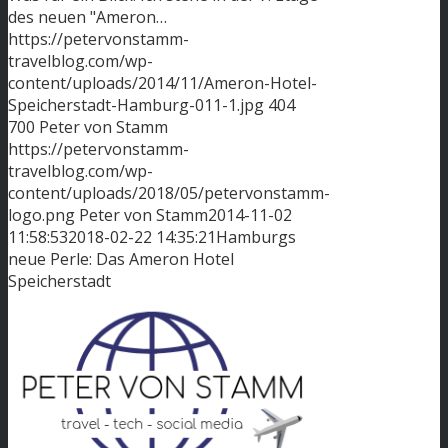
des neuen "Ameron…
https://petervonstamm-
travelblog.com/wp-
content/uploads/2014/11/Ameron-Hotel-
Speicherstadt-Hamburg-011-1.jpg
404
700
Peter von Stamm
https://petervonstamm-
travelblog.com/wp-
content/uploads/2018/05/petervonstamm-
logo.png
Peter von Stamm
2014-11-02
11:58:53
2018-02-22 14:35:21
Hamburgs
neue Perle: Das Ameron Hotel
Speicherstadt