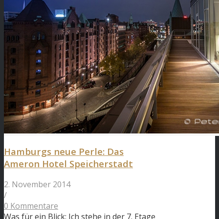
Hamburgs neue Perle: Das
Ameron Hotel Speicherstadt
2. November 2014
/
0 Kommentare
Was für ein Blick: Ich stehe in der 7. Etage