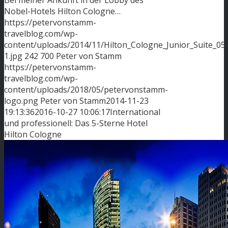
Nobel-Hotels Hilton Cologne…
https://petervonstamm-
travelblog.com/wp-
content/uploads/2014/11/Hilton_Cologne_Junior_Suite_05
1.jpg
242
700
Peter von Stamm
https://petervonstamm-
travelblog.com/wp-
content/uploads/2018/05/petervonstamm-
logo.png
Peter von Stamm
2014-11-23
19:13:36
2016-10-27 10:06:17
International
und professionell: Das 5-Sterne Hotel
Hilton Cologne