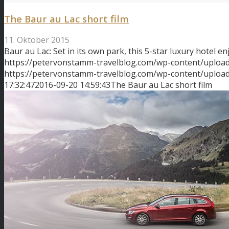
The Baur au Lac short film
11. Oktober 2015
Baur au Lac: Set in its own park, this 5-star luxury hotel e
https://petervonstamm-travelblog.com/wp-content/upload
https://petervonstamm-travelblog.com/wp-content/uplo
17:32:47
2016-09-20 14:59:43
The Baur au Lac short film