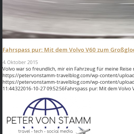
Fahrspass pur: Mit dem Volvo V60 zum Großglo
4. Oktober 2015
Volvo war so freundlich, mir ein Fahrzeug für meine Reise
https://petervonstamm-travelblog.com/wp-content/upload
https://petervonstamm-travelblog.com/wp-content/uplo
11:44:32
2016-10-27 09:52:56
Fahrspass pur: Mit dem Volvo