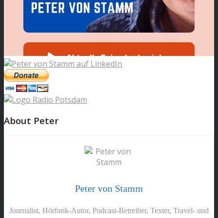
About Peter
Peter von Stamm
Journalist, Hörfunk-Autor, Podcast-Betreiber, Texter, Travel- und