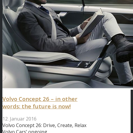
Volvo Concept 26 – in other
words: the future is now!
12. Januar 2016
Volvo Concept 26: Drive, Create, Relax
Volvo Cars’ ongoing…