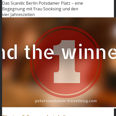
Das Scandic Berlin Potsdamer Platz – eine
Begegnung mit Frau Sooksing und den
vier Jahreszeiten