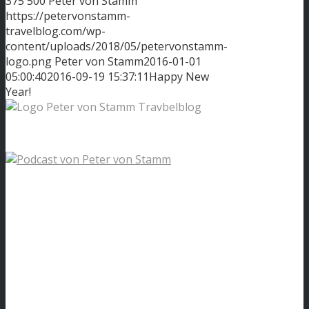
375
500
Peter von Stamm
https://petervonstamm-
travelblog.com/wp-
content/uploads/2018/05/petervonstamm-
logo.png
Peter von Stamm
2016-01-01
05:00:40
2016-09-19 15:37:11
Happy New
Year!