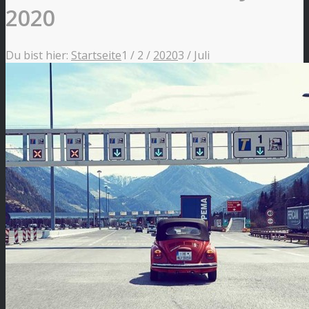
2020
Du bist hier:
Startseite
1
/
2
/
2020
3
/
Juli