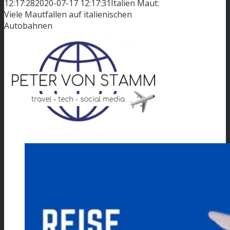
12:17:28
2020-07-17 12:17:31
Italien Maut:
Viele Mautfallen auf italienischen
Autobahnen