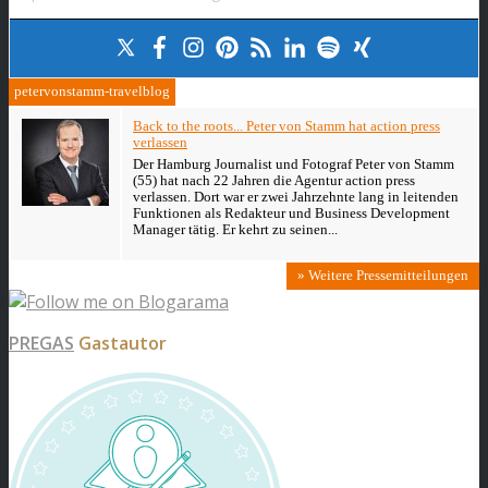
petervonstamm-travelblog
Back to the roots... Peter von Stamm hat action press
verlassen
Der Hamburg Journalist und Fotograf Peter von Stamm
(55) hat nach 22 Jahren die Agentur action press
verlassen. Dort war er zwei Jahrzehnte lang in leitenden
Funktionen als Redakteur und Business Development
Manager tätig. Er kehrt zu seinen...
» Weitere Pressemitteilungen
PREGAS
Gastautor