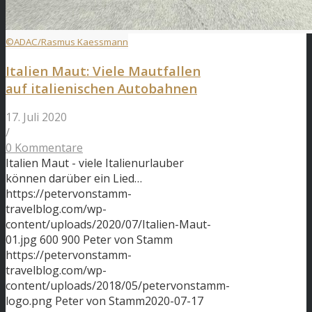
©ADAC/Rasmus Kaessmann
Italien Maut: Viele Mautfallen
auf italienischen Autobahnen
17. Juli 2020
/
0 Kommentare
Italien Maut - viele Italienurlauber
können darüber ein Lied…
https://petervonstamm-
travelblog.com/wp-
content/uploads/2020/07/Italien-Maut-
01.jpg
600
900
Peter von Stamm
https://petervonstamm-
travelblog.com/wp-
content/uploads/2018/05/petervonstamm-
logo.png
Peter von Stamm
2020-07-17