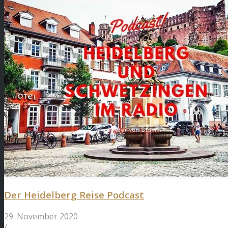
Der Heidelberg Reise Podcast
29. November 2020
/