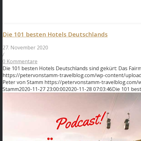
Die 101 besten Hotels Deutschlands
27. November 2020
/
0 Kommentare
Die 101 besten Hotels Deutschlands sind gekürt: Das Fai
https://petervonstamm-travelblog.com/wp-content/upload
Peter von Stamm
https://petervonstamm-travelblog.com
Stamm
2020-11-27 23:00:00
2020-11-28 07:03:46
Die 101 bes