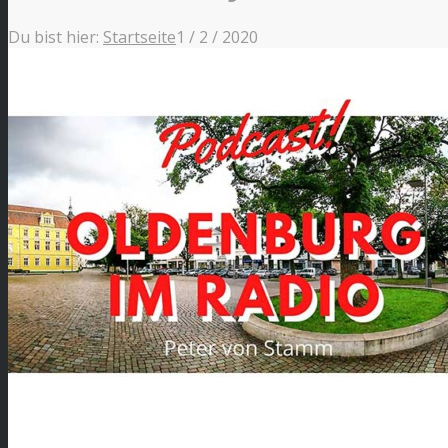
Du bist hier:
Startseite
1
/
2
/
2020