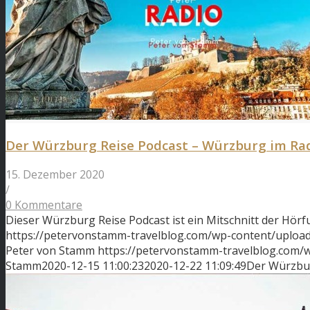
Der Würzburg Reise Podcast – Würzburg im Radi
15. Dezember 2020
/
0 Kommentare
Dieser Würzburg Reise Podcast ist ein Mitschnitt der Hö
https://petervonstamm-travelblog.com/wp-content/uploa
Peter von Stamm
https://petervonstamm-travelblog.com
Stamm
2020-12-15 11:00:23
2020-12-22 11:09:49
Der Würzbur