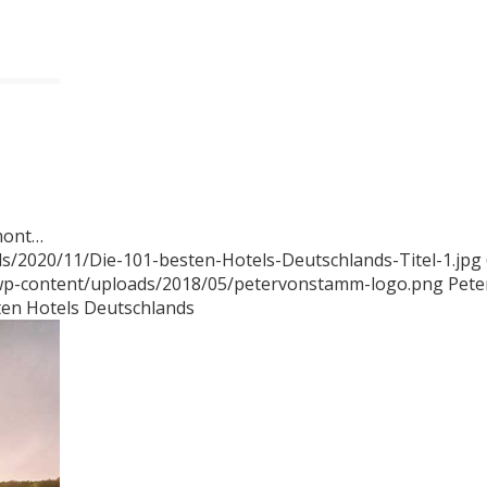
rmont…
s/2020/11/Die-101-besten-Hotels-Deutschlands-Titel-1.jpg
/wp-content/uploads/2018/05/petervonstamm-logo.png
Pete
ten Hotels Deutschlands