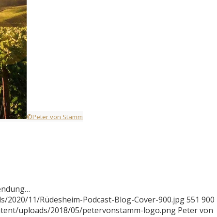
©Peter von Stamm
sendung…
ds/2020/11/Rüdesheim-Podcast-Blog-Cover-900.jpg
551
900
ntent/uploads/2018/05/petervonstamm-logo.png
Peter von