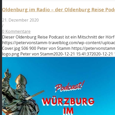
Oldenburg im Radio – der Oldenburg Reise Pod
21. Dezember 2020
/
0 Kommentare
Dieser Oldenburg Reise Podcast ist ein Mitschnitt der H
https://petervonstamm-travelblog.com/wp-content/uploa
Cover.jpg
506
900
Peter von Stamm
https://petervonstam
logo.png
Peter von Stamm
2020-12-21 15:41:37
2020-12-21 