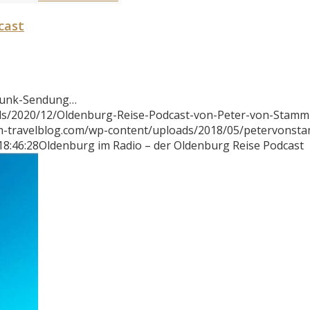
cast
örfunk-Sendung…
ds/2020/12/Oldenburg-Reise-Podcast-von-Peter-von-Stamm
m-travelblog.com/wp-content/uploads/2018/05/petervonst
18:46:28
Oldenburg im Radio – der Oldenburg Reise Podcast