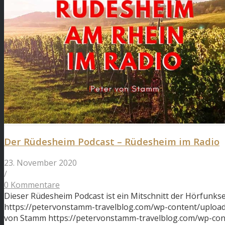
Der Rüdesheim Podcast – Rüdesheim im Radio
23. November 2020
/
0 Kommentare
Dieser Rüdesheim Podcast ist ein Mitschnitt der Hörfunk
https://petervonstamm-travelblog.com/wp-content/uploa
von Stamm
https://petervonstamm-travelblog.com/wp-co