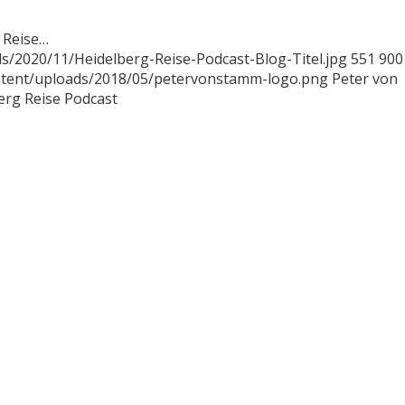
 Reise…
/2020/11/Heidelberg-Reise-Podcast-Blog-Titel.jpg
551
900
ntent/uploads/2018/05/petervonstamm-logo.png
Peter von
erg Reise Podcast