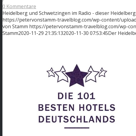
0 Kommentare
Heidelberg und Schwetzingen im Radio - dieser Heidelberg
https://petervonstamm-travelblog.com/wp-content/uploads
von Stamm
https://petervonstamm-travelblog.com/wp-co
Stamm
2020-11-29 21:35:13
2020-11-30 07:53:45
Der Heidelb