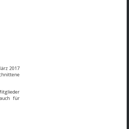
März 2017
schnittene
itglieder
auch für