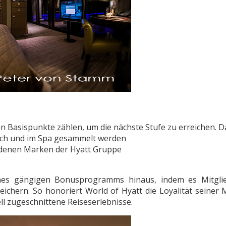
 Basispunkte zählen, um die nächste Stufe zu erreichen. 
uch und im Spa gesammelt werden
iedenen Marken der Hyatt Gruppe
nes gängigen Bonusprogramms hinaus, indem es Mitglie
ichern. So honoriert World of Hyatt die Loyalität seiner M
ll zugeschnittene Reiseserlebnisse.