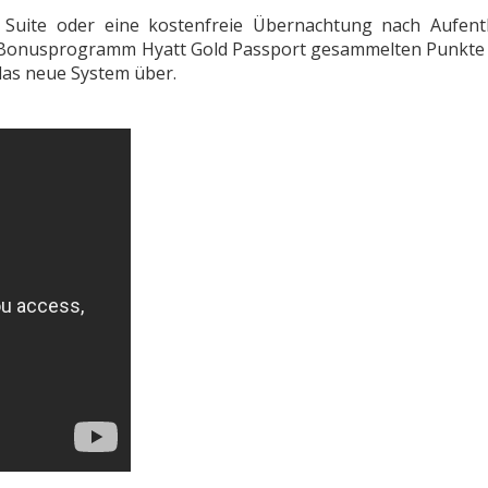
e Suite oder eine kostenfreie Übernachtung nach Aufent
en Bonusprogramm Hyatt Gold Passport gesammelten Punkte
das neue System über.