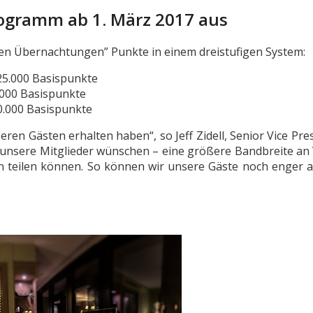
rogramm ab 1. März 2017 aus
en Übernachtungen” Punkte in einem dreistufigen System:
25.000 Basispunkte
.000 Basispunkte
0.000 Basispunkte
ren Gästen erhalten haben“, so Jeff Zidell, Senior Vice Pre
 unsere Mitglieder wünschen – eine größere Bandbreite an 
en teilen können. So können wir unsere Gäste noch enger 