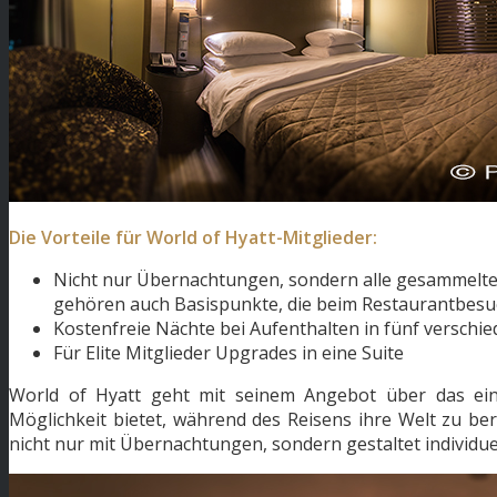
Die Vorteile für World of Hyatt-Mitglieder:
Nicht nur Übernachtungen, sondern alle gesammelten
gehören auch Basispunkte, die beim Restaurantbes
Kostenfreie Nächte bei Aufenthalten in fünf versch
Für Elite Mitglieder Upgrades in eine Suite
World of Hyatt geht mit seinem Angebot über das ei
Möglichkeit bietet, während des Reisens ihre Welt zu bere
nicht nur mit Übernachtungen, sondern gestaltet individue