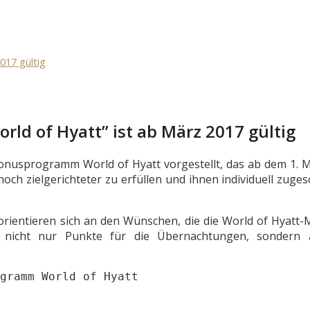
017 gültig
d of Hyatt” ist ab März 2017 gültig
Bonusprogramm World of Hyatt vorgestellt, das ab dem 1. 
 noch zielgerichteter zu erfüllen und ihnen individuell zuge
 orientieren sich an den Wünschen, die die World of Hyatt-M
 nicht nur Punkte für die Übernachtungen, sondern 
gramm World of Hyatt