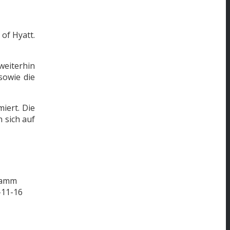
of Hyatt.
weiterhin
sowie die
iert. Die
 sich auf
tamm
-11-16