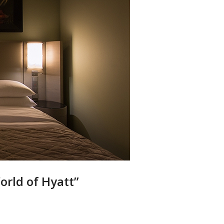
rld of Hyatt”