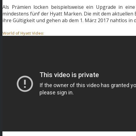
Als Prämien locken beispielsweise ein Upgrade in ein
mindestens fünf der Hyatt Marken. Die mit dem aktuell
ihre Gültigkeit und gehen ab dem 1. März 2017 nahtlos in 
World of Hyatt Video: