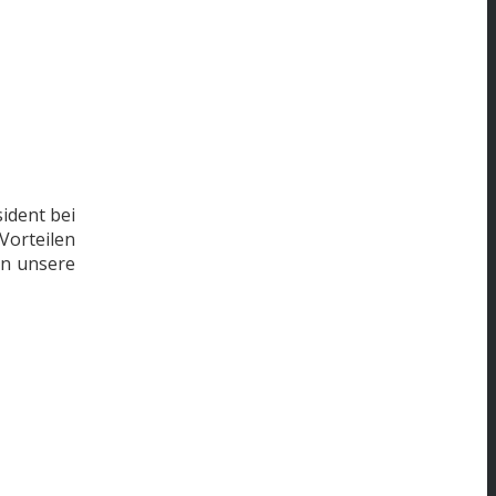
sident bei
Vorteilen
an unsere