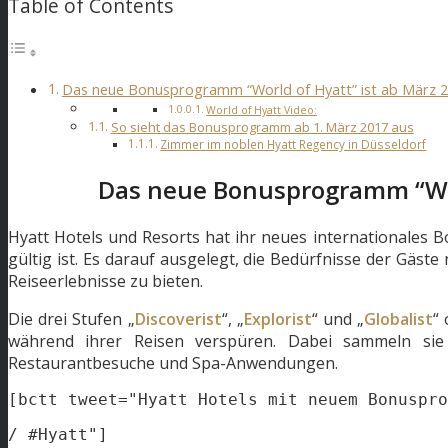
Table of Contents
Das neue Bonusprogramm “World of Hyatt” ist ab März 2
World of Hyatt Video:
So sieht das Bonusprogramm ab 1. März 2017 aus
Zimmer im noblen Hyatt Regency in Düsseldorf
Das neue Bonusprogramm “Worl
Hyatt Hotels und Resorts hat ihr neues internationales 
gültig ist. Es darauf ausgelegt, die Bedürfnisse der Gäste
Reiseerlebnisse zu bieten.
Die drei Stufen „
Discoverist
“, „
Explorist
“ und „
Globalist
“
während ihrer Reisen verspüren. Dabei sammeln sie
Restaurantbesuche und Spa-Anwendungen.
[bctt tweet="Hyatt Hotels mit neuem Bonuspro
/ #Hyatt"]