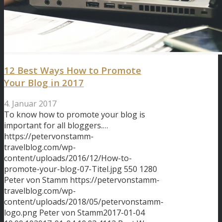
12 Best Ways How to Promote
Your Blog in 2017
4. Januar 2017
To know how to promote your blog is
important for all bloggers.…
https://petervonstamm-
travelblog.com/wp-
content/uploads/2016/12/How-to-
promote-your-blog-07-Titel.jpg
550
1280
Peter von Stamm
https://petervonstamm-
travelblog.com/wp-
content/uploads/2018/05/petervonstamm-
logo.png
Peter von Stamm
2017-01-04