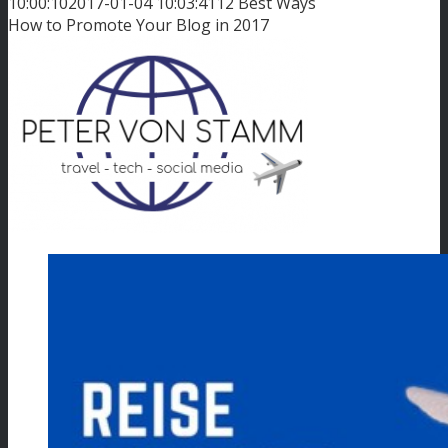
10:00:10
2017-01-04 10:03:41
12 Best Ways
How to Promote Your Blog in 2017