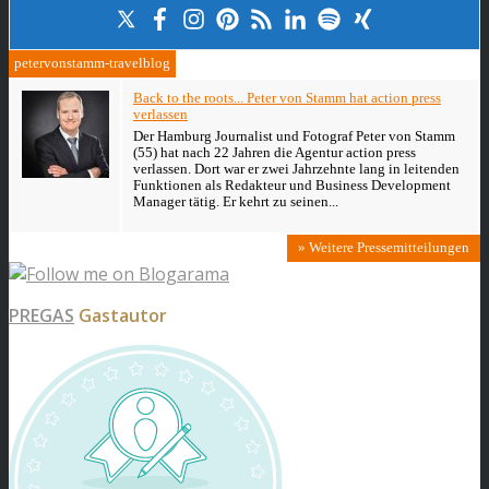
petervonstamm-travelblog
Back to the roots... Peter von Stamm hat action press
verlassen
Der Hamburg Journalist und Fotograf Peter von Stamm
(55) hat nach 22 Jahren die Agentur action press
verlassen. Dort war er zwei Jahrzehnte lang in leitenden
Funktionen als Redakteur und Business Development
Manager tätig. Er kehrt zu seinen...
» Weitere Pressemitteilungen
PREGAS
Gastautor