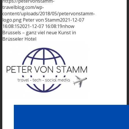
https://petervonstamm-
travelblog.com/wp-
content/uploads/2018/05/petervonstamm-
logo.png
Peter von Stamm
2021-12-07
16:08:15
2021-12-07 16:08:19
nhow
Brussels – ganz viel neue Kunst in
Brüsseler Hotel