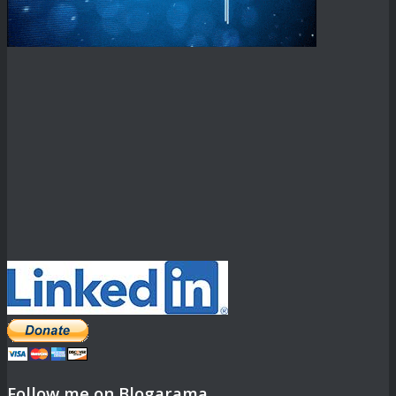
Follow me on Blogarama