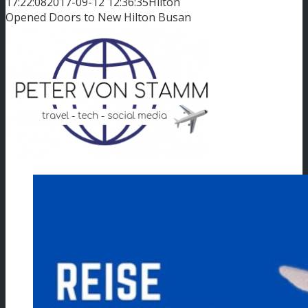
17:22:08
2017-09-12 12:36:35
Hilton
Opened Doors to New Hilton Busan