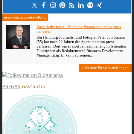
petervonstamm-travelblog
Back to the roots... Peter von Stamm hat action press
verlassen
Der Hamburg Journalist und Fotograf Peter von Stamm
(55) hat nach 22 Jahren die Agentur action press
verlassen. Dort war er zwei Jahrzehnte lang in leitenden
Funktionen als Redakteur und Business Development
Manager tätig. Er kehrt zu seinen...
» Weitere Pressemitteilungen
PREGAS
Gastautor