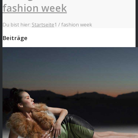
fashion week
Du bist hier:
Startseite
1
/
fashion week
Beiträge