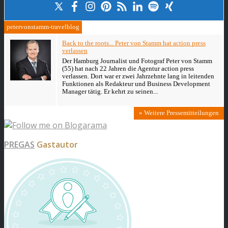
petervonstamm-travelblog
Back to the roots... Peter von Stamm hat action press
verlassen
Der Hamburg Journalist und Fotograf Peter von Stamm
(55) hat nach 22 Jahren die Agentur action press
verlassen. Dort war er zwei Jahrzehnte lang in leitenden
Funktionen als Redakteur und Business Development
Manager tätig. Er kehrt zu seinen...
» Weitere Pressemitteilungen
PREGAS
Gastautor