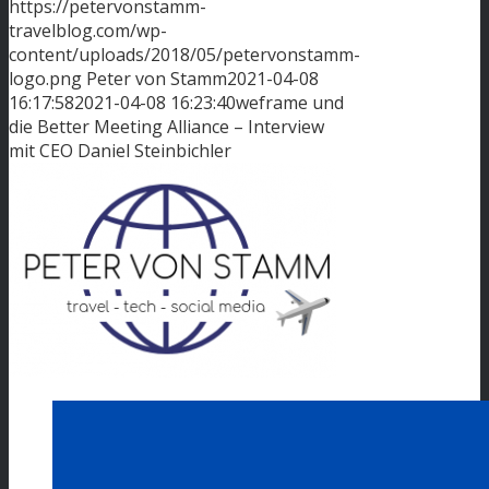
https://petervonstamm-
travelblog.com/wp-
content/uploads/2018/05/petervonstamm-
logo.png
Peter von Stamm
2021-04-08
16:17:58
2021-04-08 16:23:40
weframe und
die Better Meeting Alliance – Interview
mit CEO Daniel Steinbichler