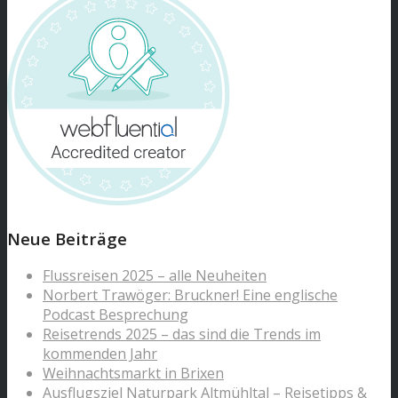
Neue Beiträge
Flussreisen 2025 – alle Neuheiten
Norbert Trawöger: Bruckner! Eine englische
Podcast Besprechung
Reisetrends 2025 – das sind die Trends im
kommenden Jahr
Weihnachtsmarkt in Brixen
Ausflugsziel Naturpark Altmühltal – Reisetipps &