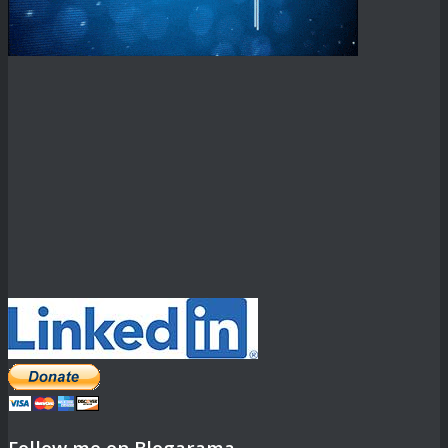
Follow me on Blogarama