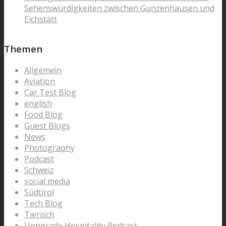
Sehenswürdigkeiten zwischen Gunzenhausen und
Eichstätt
Themen
Allgemein
Aviation
Car Test Blog
english
Food Blog
Guest Blogs
News
Photography
Podcast
Schweiz
social media
Südtirol
Tech Blog
Tierisch
Uopgrade Hospitality Podcast