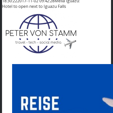
18:30:22
2017-11-02 09:42:28
Melia Iguazu:
Hotel to open next to Iguazu Falls