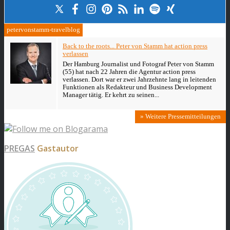
petervonstamm-travelblog
Back to the roots... Peter von Stamm hat action press
verlassen
Der Hamburg Journalist und Fotograf Peter von Stamm
(55) hat nach 22 Jahren die Agentur action press
verlassen. Dort war er zwei Jahrzehnte lang in leitenden
Funktionen als Redakteur und Business Development
Manager tätig. Er kehrt zu seinen...
» Weitere Pressemitteilungen
PREGAS
Gastautor