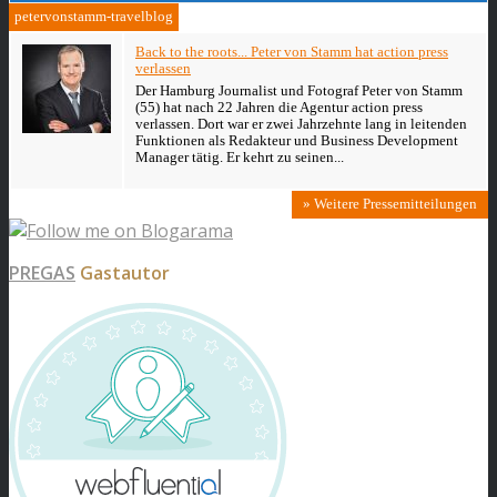
petervonstamm-travelblog
Back to the roots... Peter von Stamm hat action press
verlassen
Der Hamburg Journalist und Fotograf Peter von Stamm
(55) hat nach 22 Jahren die Agentur action press
verlassen. Dort war er zwei Jahrzehnte lang in leitenden
Funktionen als Redakteur und Business Development
Manager tätig. Er kehrt zu seinen...
» Weitere Pressemitteilungen
PREGAS
Gastautor