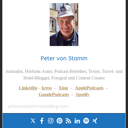
Peter von Stamm
Journalist, Hörfunk-Autor, Podcast-Betreiber, Texter, Travel- und
Hotel-Blogger, Fotograf und Content Creator
LinkedIn
–
kress
–
Xing
–
ApplePodcasts
–
GooglePodcasts
–
Spotify
petervonstamm-travelblog.com/