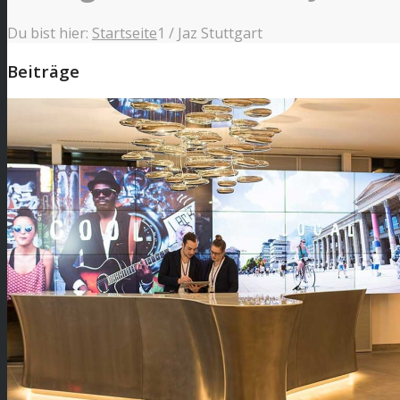
Du bist hier:
Startseite
1
/
Jaz Stuttgart
Beiträge