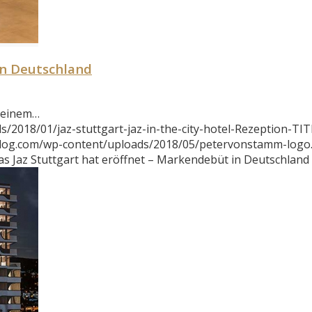
in Deutschland
h einem…
2018/01/jaz-stuttgart-jaz-in-the-city-hotel-Rezeption-TIT
blog.com/wp-content/uploads/2018/05/petervonstamm-logo
as Jaz Stuttgart hat eröffnet – Markendebüt in Deutschland