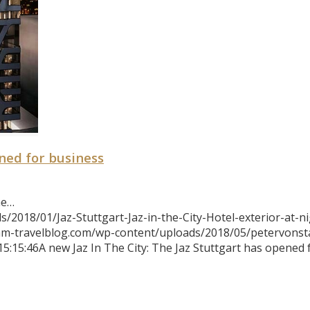
ened for business
he…
2018/01/Jaz-Stuttgart-Jaz-in-the-City-Hotel-exterior-at-ni
mm-travelblog.com/wp-content/uploads/2018/05/petervons
15:15:46
A new Jaz In The City: The Jaz Stuttgart has opened 