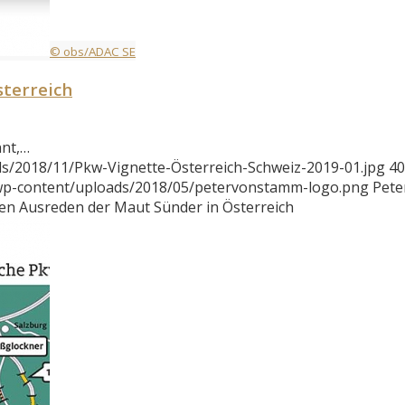
© obs/ADAC SE
terreich
nnt,…
s/2018/11/Pkw-Vignette-Österreich-Schweiz-2019-01.jpg
40
/wp-content/uploads/2018/05/petervonstamm-logo.png
Pete
n Ausreden der Maut Sünder in Österreich