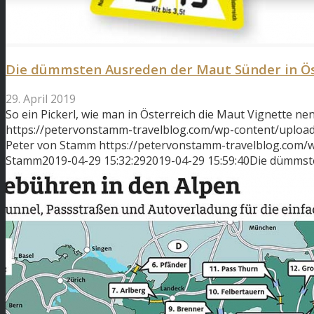
Die dümmsten Ausreden der Maut Sünder in Ös
29. April 2019
So ein Pickerl, wie man in Österreich die Maut Vignette ne
https://petervonstamm-travelblog.com/wp-content/upload
Peter von Stamm
https://petervonstamm-travelblog.com
Stamm
2019-04-29 15:32:29
2019-04-29 15:59:40
Die dümmste