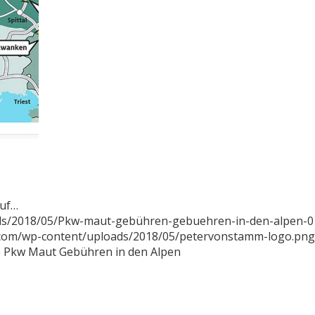
auf…
ads/2018/05/Pkw-maut-gebühren-gebuehren-in-den-alpen-0
.com/wp-content/uploads/2018/05/petervonstamm-logo.png
e Pkw Maut Gebühren in den Alpen