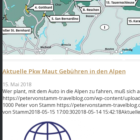
Aktuelle Pkw Maut Gebühren in den Alpen
15. Mai 2018
Wer plant, mit dem Auto in die Alpen zu fahren, muß sich 
https://petervonstamm-travelblog.com/wp-content/uplo
1000
Peter von Stamm
https://petervonstamm-travelblog
von Stamm
2018-05-15 17:00:30
2018-05-14 15:42:18
Aktuell