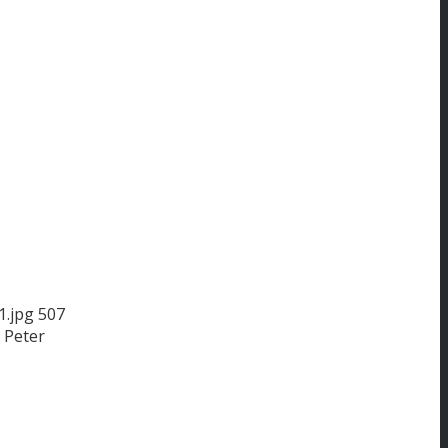
1.jpg
507
Peter