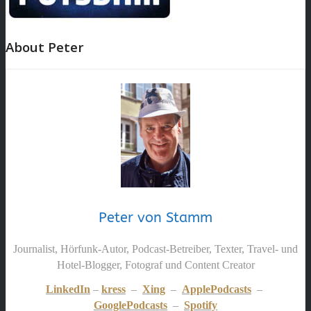
About Peter
Peter von Stamm
Journalist, Hörfunk-Autor, Podcast-Betreiber, Texter, Travel- und
Hotel-Blogger, Fotograf und Content Creator
LinkedIn
–
kress
–
Xing
–
ApplePodcasts
–
GooglePodcasts
–
Spotify