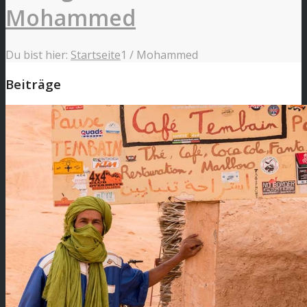
Mohammed
Du bist hier:
Startseite
1
/
Mohammed
Beiträge