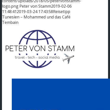
content/uploads/2018/05/petervonstamm-
logo.png
Peter von Stamm
2019-02-06
11:48:41
2019-03-24 17:43:58
Reisetipp
Tunesien – Mohammed und das Café
Tembain