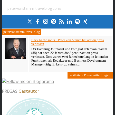
petervonstamm-travelblog.com/
petervonstamm-travelblog
Back to the roots... Peter von Stamm hat action press
verlassen
Der Hamburg Journalist und Fotograf Peter von Stamm
(55) hat nach 22 Jahren die Agentur action press
verlassen. Dort war er zwei Jahrzehnte lang in leitenden
Funktionen als Redakteur und Business Development
Manager tätig. Er kehrt zu seinen...
» Weitere Pressemitteilungen
PREGAS
Gastautor