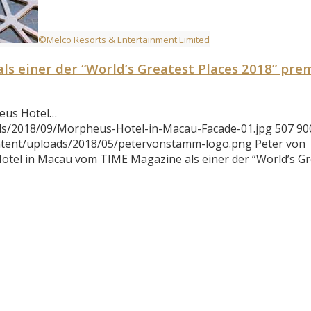
©Melco Resorts & Entertainment Limited
s einer der “World’s Greatest Places 2018” pre
eus Hotel…
ds/2018/09/Morpheus-Hotel-in-Macau-Facade-01.jpg
507
90
ntent/uploads/2018/05/petervonstamm-logo.png
Peter von
tel in Macau vom TIME Magazine als einer der “World’s Gr