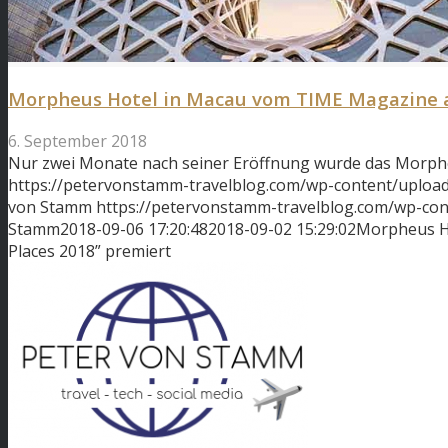
Morpheus Hotel in Macau vom TIME Magazine al
6. September 2018
Nur zwei Monate nach seiner Eröffnung wurde das Morph
https://petervonstamm-travelblog.com/wp-content/uploa
von Stamm
https://petervonstamm-travelblog.com/wp-co
Stamm
2018-09-06 17:20:48
2018-09-02 15:29:02
Morpheus Ho
Places 2018” premiert