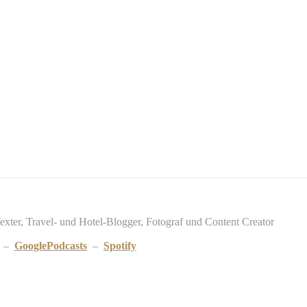
Texter, Travel- und Hotel-Blogger, Fotograf und Content Creator
–
GooglePodcasts
–
Spotify