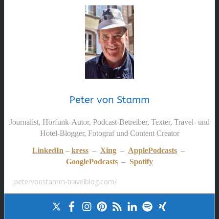
Peter von Stamm
Journalist, Hörfunk-Autor, Podcast-Betreiber, Texter, Travel- und
Hotel-Blogger, Fotograf und Content Creator
LinkedIn
–
kress
–
Xing
–
ApplePodcasts
–
GooglePodcasts
–
Spotify
petervonstamm-travelblog.com/