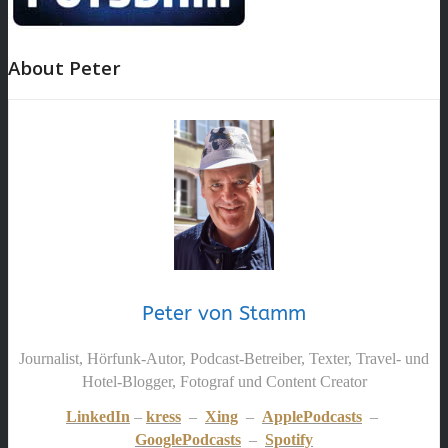
About Peter
Peter von Stamm
Journalist, Hörfunk-Autor, Podcast-Betreiber, Texter, Travel- und
Hotel-Blogger, Fotograf und Content Creator
LinkedIn
–
kress
–
Xing
–
ApplePodcasts
–
GooglePodcasts
–
Spotify