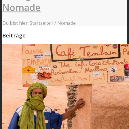
Nomade
Du bist hier:
Startseite
1
/
Nomade
Beiträge