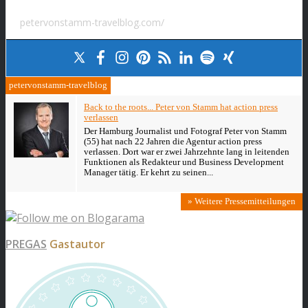
petervonstamm-travelblog.com/
petervonstamm-travelblog
Back to the roots... Peter von Stamm hat action press
verlassen
Der Hamburg Journalist und Fotograf Peter von Stamm
(55) hat nach 22 Jahren die Agentur action press
verlassen. Dort war er zwei Jahrzehnte lang in leitenden
Funktionen als Redakteur und Business Development
Manager tätig. Er kehrt zu seinen...
» Weitere Pressemitteilungen
PREGAS
Gastautor