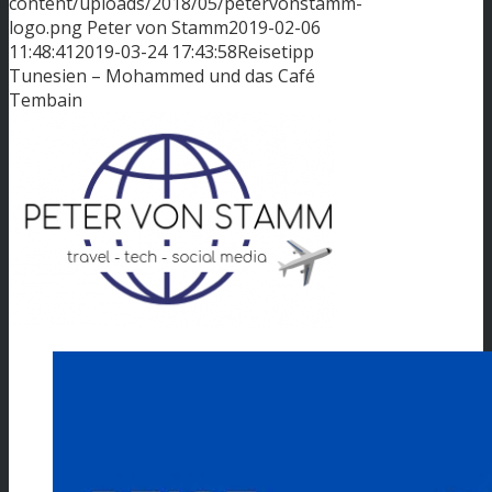
content/uploads/2018/05/petervonstamm-
logo.png
Peter von Stamm
2019-02-06
11:48:41
2019-03-24 17:43:58
Reisetipp
Tunesien – Mohammed und das Café
Tembain