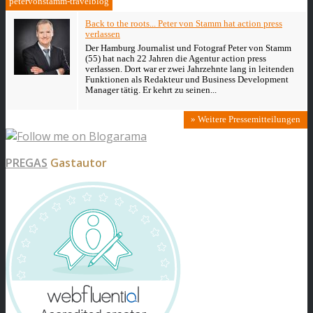
petervonstamm-travelblog
Back to the roots... Peter von Stamm hat action press
verlassen
Der Hamburg Journalist und Fotograf Peter von Stamm
(55) hat nach 22 Jahren die Agentur action press
verlassen. Dort war er zwei Jahrzehnte lang in leitenden
Funktionen als Redakteur und Business Development
Manager tätig. Er kehrt zu seinen...
» Weitere Pressemitteilungen
PREGAS
Gastautor