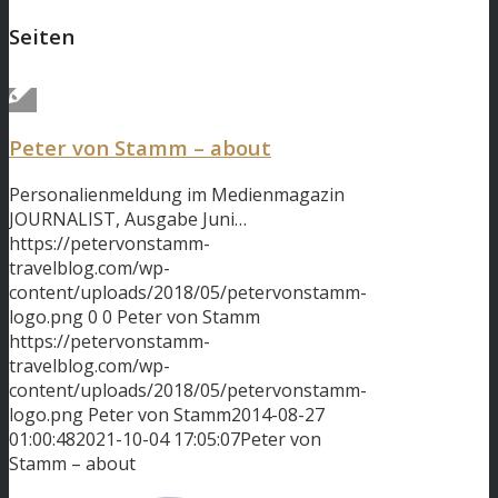
Seiten
Peter von Stamm – about
Personalienmeldung im Medienmagazin
JOURNALIST, Ausgabe Juni…
https://petervonstamm-
travelblog.com/wp-
content/uploads/2018/05/petervonstamm-
logo.png
0
0
Peter von Stamm
https://petervonstamm-
travelblog.com/wp-
content/uploads/2018/05/petervonstamm-
logo.png
Peter von Stamm
2014-08-27
01:00:48
2021-10-04 17:05:07
Peter von
Stamm – about