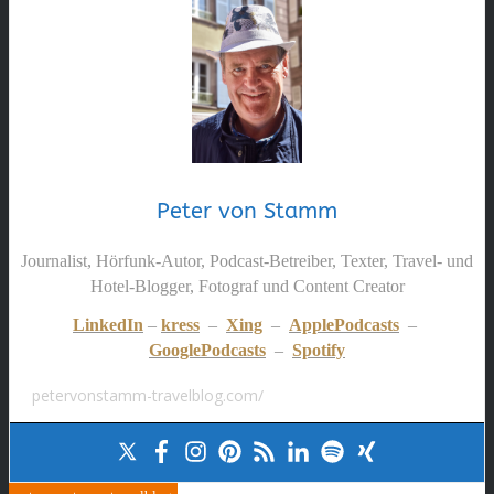
Peter von Stamm
Journalist, Hörfunk-Autor, Podcast-Betreiber, Texter, Travel- und
Hotel-Blogger, Fotograf und Content Creator
LinkedIn
–
kress
–
Xing
–
ApplePodcasts
–
GooglePodcasts
–
Spotify
petervonstamm-travelblog.com/