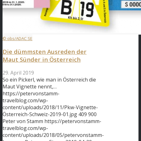
© obs/ADAC SE
Die dümmsten Ausreden der
Maut Sünder in Österreich
29. April 2019
So ein Pickerl, wie man in Österreich die
Maut Vignette nennt,…
https://petervonstamm-
travelblog.com/wp-
content/uploads/2018/11/Pkw-Vignette-
Österreich-Schweiz-2019-01.jpg
409
900
Peter von Stamm
https://petervonstamm-
travelblog.com/wp-
content/uploads/2018/05/petervonstamm-