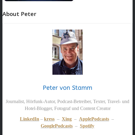
About Peter
Peter von Stamm
Journalist, Hörfunk-Autor, Podcast-Betreiber, Texter, Travel- und
Hotel-Blogger, Fotograf und Content Creator
LinkedIn
–
kress
–
Xing
–
ApplePodcasts
–
GooglePodcasts
–
Spotify