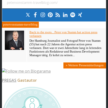
petervonstamm-travelblog.com/
petervonstamm-travelblog
Back to the roots... Peter von Stamm hat action press
verlassen
Der Hamburg Journalist und Fotograf Peter von Stamm
(55) hat nach 22 Jahren die Agentur action press
verlassen. Dort war er zwei Jahrzehnte lang in leitenden
Funktionen als Redakteur und Business Development
Manager tätig. Er kehrt zu seinen...
» Weitere Pressemitteilungen
PREGAS
Gastautor