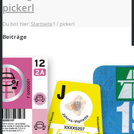
pickerl
Du bist hier:
Startseite
1
/
pickerl
Beiträge