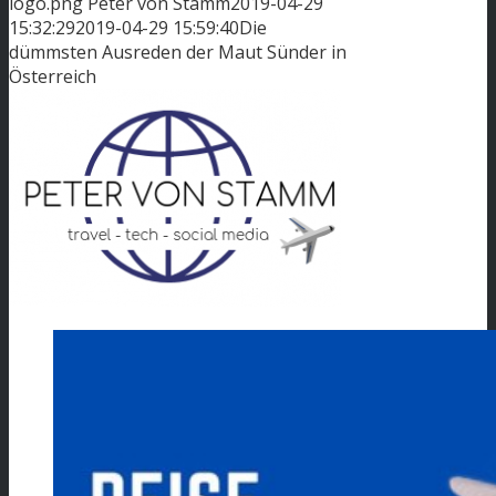
logo.png
Peter von Stamm
2019-04-29
15:32:29
2019-04-29 15:59:40
Die
dümmsten Ausreden der Maut Sünder in
Österreich