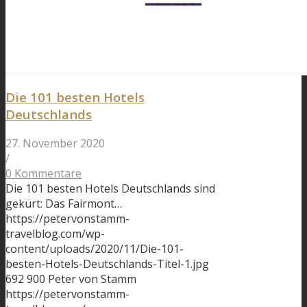
Die 101 besten Hotels
Deutschlands
27. November 2020
/
0 Kommentare
Die 101 besten Hotels Deutschlands sind
gekürt: Das Fairmont…
https://petervonstamm-
travelblog.com/wp-
content/uploads/2020/11/Die-101-
besten-Hotels-Deutschlands-Titel-1.jpg
692
900
Peter von Stamm
https://petervonstamm-