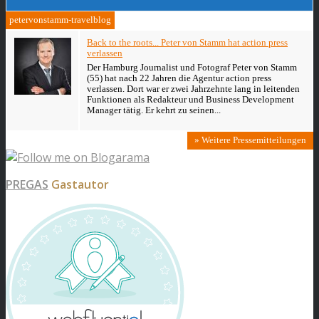
petervonstamm-travelblog
Back to the roots... Peter von Stamm hat action press
verlassen
Der Hamburg Journalist und Fotograf Peter von Stamm
(55) hat nach 22 Jahren die Agentur action press
verlassen. Dort war er zwei Jahrzehnte lang in leitenden
Funktionen als Redakteur und Business Development
Manager tätig. Er kehrt zu seinen...
» Weitere Pressemitteilungen
PREGAS
Gastautor