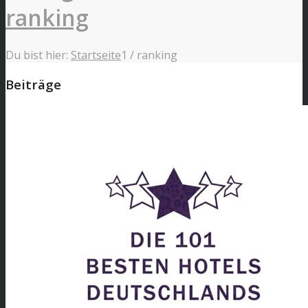
ranking
Du bist hier:
Startseite
1
/
ranking
Beiträge