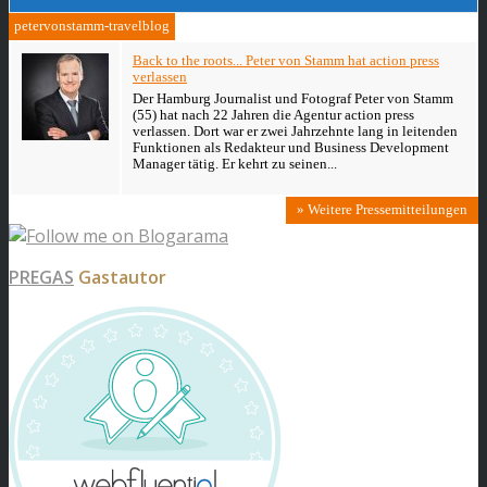
petervonstamm-travelblog
Back to the roots... Peter von Stamm hat action press
verlassen
Der Hamburg Journalist und Fotograf Peter von Stamm
(55) hat nach 22 Jahren die Agentur action press
verlassen. Dort war er zwei Jahrzehnte lang in leitenden
Funktionen als Redakteur und Business Development
Manager tätig. Er kehrt zu seinen...
» Weitere Pressemitteilungen
PREGAS
Gastautor