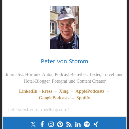
Peter von Stamm
Journalist, Hörfunk-Autor, Podcast-Betreiber, Texter, Travel- und
Hotel-Blogger, Fotograf und Content Creator
LinkedIn
–
kress
–
Xing
–
ApplePodcasts
–
GooglePodcasts
–
Spotify
petervonstamm-travelblog.com/