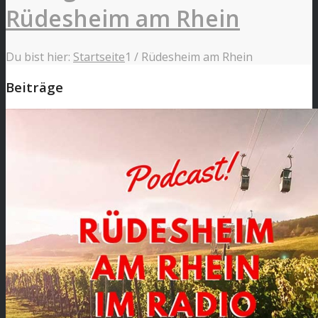
Rüdesheim am Rhein
Du bist hier:
Startseite
1
/
Rüdesheim am Rhein
Beiträge