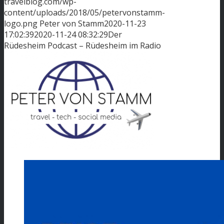
travelblog.com/wp-
content/uploads/2018/05/petervonstamm-
logo.png
Peter von Stamm
2020-11-23
17:02:39
2020-11-24 08:32:29
Der
Rüdesheim Podcast – Rüdesheim im Radio