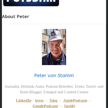
About Peter
Peter von Stamm
Journalist, Hörfunk-Autor, Podcast-Betreiber, Texter, Travel- und
Hotel-Blogger, Fotograf und Content Creator
LinkedIn
–
kress
–
Xing
–
ApplePodcasts
–
GooglePodcasts
–
Spotify