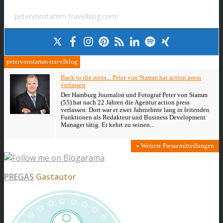
petervonstamm-travelblog.com/
petervonstamm-travelblog
Back to the roots... Peter von Stamm hat action press
verlassen
Der Hamburg Journalist und Fotograf Peter von Stamm
(55) hat nach 22 Jahren die Agentur action press
verlassen. Dort war er zwei Jahrzehnte lang in leitenden
Funktionen als Redakteur und Business Development
Manager tätig. Er kehrt zu seinen...
» Weitere Pressemitteilungen
PREGAS
Gastautor