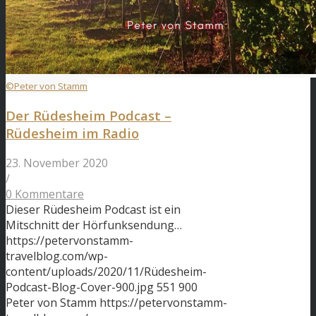
©Peter von Stamm
Der Rüdesheim Podcast –
Rüdesheim im Radio
23. November 2020
/
0 Kommentare
Dieser Rüdesheim Podcast ist ein
Mitschnitt der Hörfunksendung…
https://petervonstamm-
travelblog.com/wp-
content/uploads/2020/11/Rüdesheim-
Podcast-Blog-Cover-900.jpg
551
900
Peter von Stamm
https://petervonstamm-