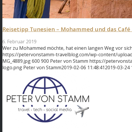
Reisetipp Tunesien – Mohammed und das Café
6. Februar 2019
Wer zu Mohammed möchte, hat einen langen Weg vor sich
https://petervonstamm-travelblog.com/wp-content/uplo
MG_4889.jpg
600
900
Peter von Stamm
https://petervons
logo.png
Peter von Stamm
2019-02-06 11:48:41
2019-03-24 