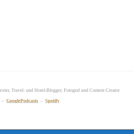
Texter, Travel- und Hotel-Blogger, Fotograf und Content Creator
–
GooglePodcasts
–
Spotify