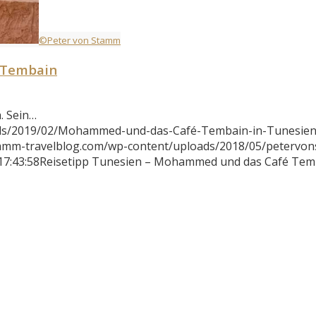
©Peter von Stamm
 Tembain
. Sein…
ads/2019/02/Mohammed-und-das-Café-Tembain-in-Tunesien
tamm-travelblog.com/wp-content/uploads/2018/05/petervo
17:43:58
Reisetipp Tunesien – Mohammed und das Café Tem