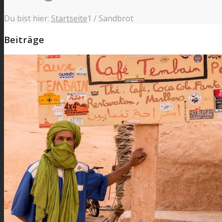
Du bist hier:
Startseite
1
/
Sandbrot
Beiträge