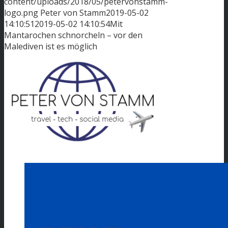
content/uploads/2018/05/petervonstamm-
logo.png
Peter von Stamm
2019-05-02
14:10:51
2019-05-02 14:10:54
Mit
Mantarochen schnorcheln – vor den
Malediven ist es möglich