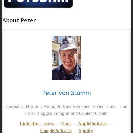
About Peter
Peter von Stamm
Journalist, Hörfunk-Autor, Podcast-Betreiber, Texter, Travel- und
Hotel-Blogger, Fotograf und Content Creator
LinkedIn
–
kress
–
Xing
–
ApplePodcasts
–
GooglePodcasts
–
Spotify