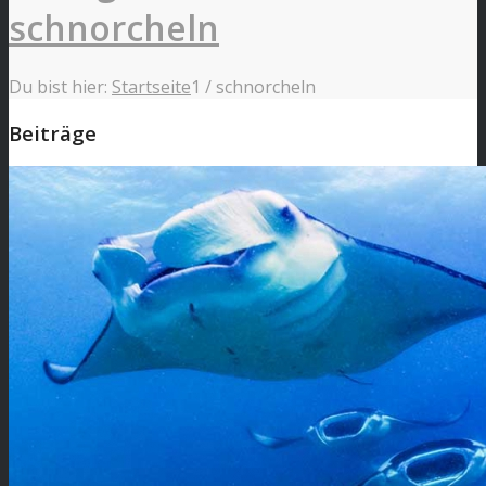
schnorcheln
Du bist hier:
Startseite
1
/
schnorcheln
Beiträge