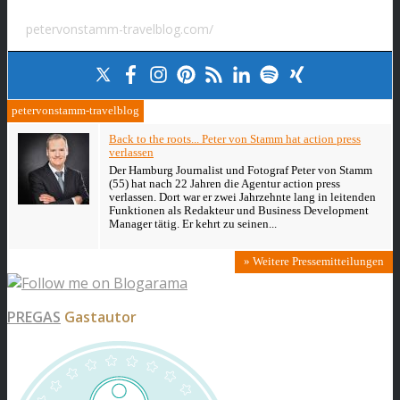
petervonstamm-travelblog.com/
petervonstamm-travelblog
Back to the roots... Peter von Stamm hat action press
verlassen
Der Hamburg Journalist und Fotograf Peter von Stamm
(55) hat nach 22 Jahren die Agentur action press
verlassen. Dort war er zwei Jahrzehnte lang in leitenden
Funktionen als Redakteur und Business Development
Manager tätig. Er kehrt zu seinen...
» Weitere Pressemitteilungen
PREGAS
Gastautor