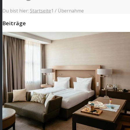
Du bist hier:
Startseite
1
/
Übernahme
Beiträge