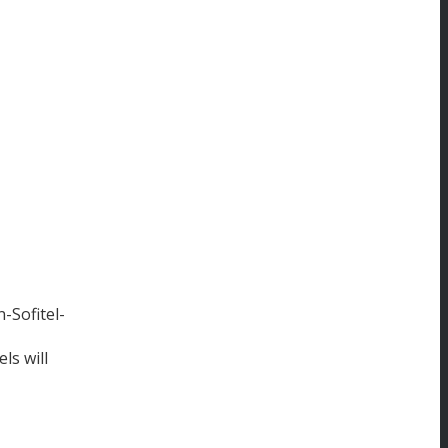
-Sofitel-
ls will