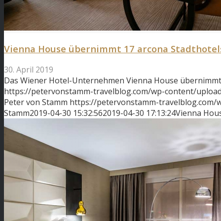
Vienna House übernimmt 17 arcona Stadthotel
30. April 2019
Das Wiener Hotel-Unternehmen Vienna House übernimmt 
https://petervonstamm-travelblog.com/wp-content/uploa
Peter von Stamm
https://petervonstamm-travelblog.com
Stamm
2019-04-30 15:32:56
2019-04-30 17:13:24
Vienna Hous