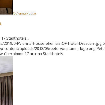
©Vienna House
s
17 Stadthotels…
ds/2019/04/Vienna-House-ehemals-QF-Hotel-Dresden-.jpg
6
/wp-content/uploads/2018/05/petervonstamm-logo.png
Pete
e übernimmt 17 arcona Stadthotels