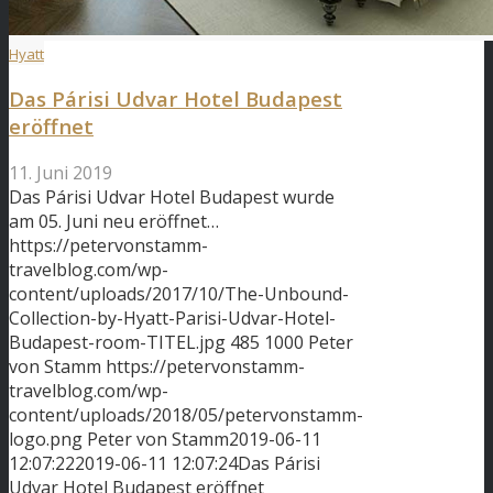
Hyatt
Das Párisi Udvar Hotel Budapest
eröffnet
11. Juni 2019
Das Párisi Udvar Hotel Budapest wurde
am 05. Juni neu eröffnet…
https://petervonstamm-
travelblog.com/wp-
content/uploads/2017/10/The-Unbound-
Collection-by-Hyatt-Parisi-Udvar-Hotel-
Budapest-room-TITEL.jpg
485
1000
Peter
von Stamm
https://petervonstamm-
travelblog.com/wp-
content/uploads/2018/05/petervonstamm-
logo.png
Peter von Stamm
2019-06-11
12:07:22
2019-06-11 12:07:24
Das Párisi
Udvar Hotel Budapest eröffnet