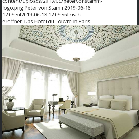
content/uploads/2018/05/petervonstamm-
logo.png
Peter von Stamm
2019-06-18
12:09:54
2019-06-18 12:09:56
Frisch
eröffnet: Das Hotel du Louvre in Paris