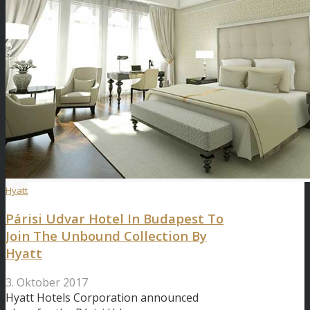
Hyatt
Párisi Udvar Hotel In Budapest To
Join The Unbound Collection By
Hyatt
3. Oktober 2017
Hyatt Hotels Corporation announced