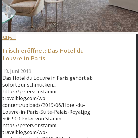
©Hyatt
Frisch eröffnet: Das Hotel du
Louvre in Paris
18. Juni 2019
Das Hotel du Louvre in Paris gehört ab
sofort zur schmucken…
https://petervonstamm-
travelblog.com/wp-
content/uploads/2019/06/Hotel-du-
Louvre-in-Paris-Suite-Palais-Royal.jpg
506
900
Peter von Stamm
https://petervonstamm-
travelblog.com/wp-