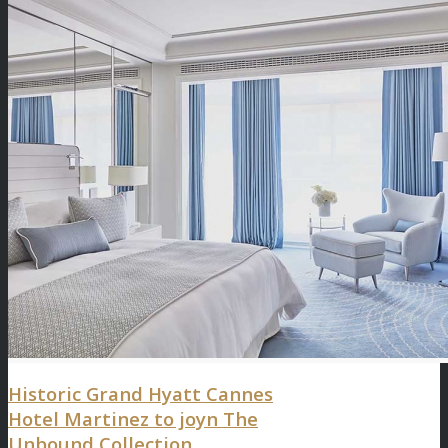
Historic Grand Hyatt Cannes
Hotel Martinez to joyn The
Unbound Collection