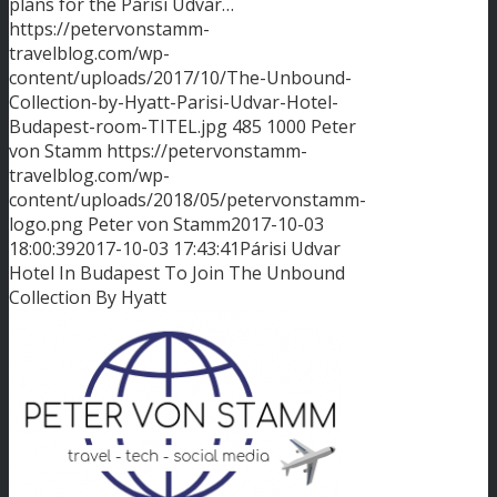
plans for the Párisi Udvar…
https://petervonstamm-
travelblog.com/wp-
content/uploads/2017/10/The-Unbound-
Collection-by-Hyatt-Parisi-Udvar-Hotel-
Budapest-room-TITEL.jpg
485
1000
Peter
von Stamm
https://petervonstamm-
travelblog.com/wp-
content/uploads/2018/05/petervonstamm-
logo.png
Peter von Stamm
2017-10-03
18:00:39
2017-10-03 17:43:41
Párisi Udvar
Hotel In Budapest To Join The Unbound
Collection By Hyatt