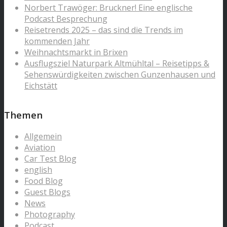
Norbert Trawöger: Bruckner! Eine englische
Podcast Besprechung
Reisetrends 2025 – das sind die Trends im
kommenden Jahr
Weihnachtsmarkt in Brixen
Ausflugsziel Naturpark Altmühltal – Reisetipps &
Sehenswürdigkeiten zwischen Gunzenhausen und
Eichstätt
Themen
Allgemein
Aviation
Car Test Blog
english
Food Blog
Guest Blogs
News
Photography
Podcast