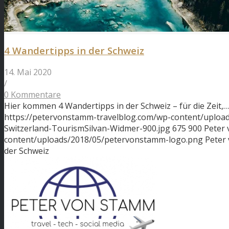
4 Wandertipps in der Schweiz
14. Mai 2020
/
0 Kommentare
Hier kommen 4 Wandertipps in der Schweiz – für die Zeit,…
https://petervonstamm-travelblog.com/wp-content/uploa
Switzerland-TourismSilvan-Widmer-900.jpg
675
900
Peter
content/uploads/2018/05/petervonstamm-logo.png
Peter
der Schweiz