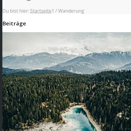
Du bist hier:
Startseite
1
/
Wanderung
Beiträge