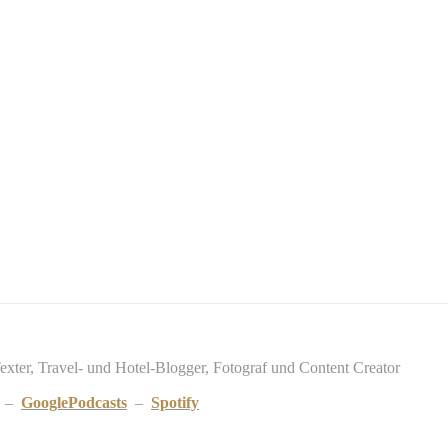
Texter, Travel- und Hotel-Blogger, Fotograf und Content Creator
–
GooglePodcasts
–
Spotify