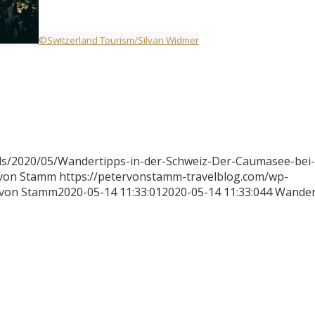
©Switzerland Tourism/Silvan Widmer
ds/2020/05/Wandertipps-in-der-Schweiz-Der-Caumasee-bei-
 von Stamm
https://petervonstamm-travelblog.com/wp-
 von Stamm
2020-05-14 11:33:01
2020-05-14 11:33:04
4 Wander