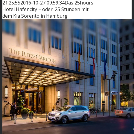
21:25:55
2016-10-27 09:59:34
Das 25hours
Hotel Hafencity – oder: 25 Stunden mit
dem Kia Sorento in Hamburg