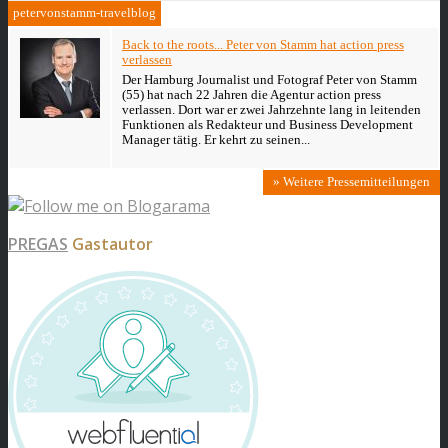
petervonstamm-travelblog
Back to the roots... Peter von Stamm hat action press
verlassen
Der Hamburg Journalist und Fotograf Peter von Stamm
(55) hat nach 22 Jahren die Agentur action press
verlassen. Dort war er zwei Jahrzehnte lang in leitenden
Funktionen als Redakteur und Business Development
Manager tätig. Er kehrt zu seinen...
» Weitere Pressemitteilungen
PREGAS
Gastautor