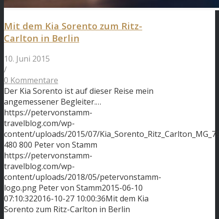
Mit dem Kia Sorento zum Ritz-
Carlton in Berlin
10. Juni 2015
/
0 Kommentare
Der Kia Sorento ist auf dieser Reise mein
angemessener Begleiter.…
https://petervonstamm-
travelblog.com/wp-
content/uploads/2015/07/Kia_Sorento_Ritz_Carlton_MG_79
480
800
Peter von Stamm
https://petervonstamm-
travelblog.com/wp-
content/uploads/2018/05/petervonstamm-
logo.png
Peter von Stamm
2015-06-10
07:10:32
2016-10-27 10:00:36
Mit dem Kia
Sorento zum Ritz-Carlton in Berlin