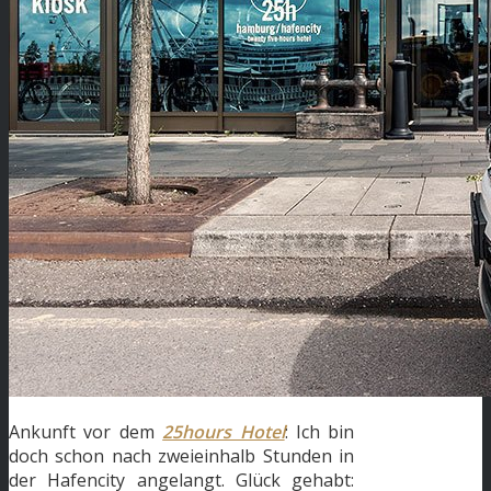
Ankunft vor dem
25hours Hotel
: Ich bin
doch schon nach zweieinhalb Stunden in
der Hafencity angelangt. Glück gehabt: