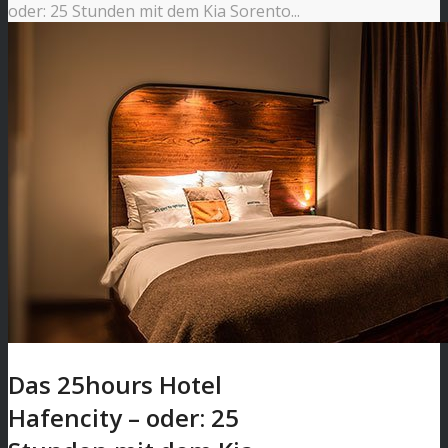
oder: 25 Stunden mit dem Kia Sorento...
Das 25hours Hotel
Hafencity – oder: 25