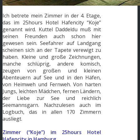
Ich betrete mein Zimmer in der 4. Etage,
das im 25hours Hotel Hafencity “Koje”
genannt wird. Kuttel Daddeldu muß mit
seinen Freunden auch schon hier
gewesen sein. Seefahrer auf Landgang
scheinen sich an der Tapete verewigt zu
haben. Kleine und große Zeichnungen,
manche schlüprig, andere komisch,
zeugen von großen und kleinen
Abenteuern auf See und in den Häfen,
von Heimweh und Fernweh. Von harten
Jungs, leichten Mädchen, fernen Ländern,
der Liebe zur See und reichlich
Seemannsgarn. Nachzulesen auch im
Logbuch, das in allen 170 Zimmern
ausliegt.
Zimmer (“Koje”) im 25hours Hotel
Hafencity in Hamburg