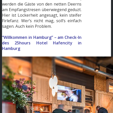
werden die Gäste von den netten Deerns
am Empfangstresen überwiegend geduzt.
Hier ist Lockerheit angesagt, kein steifer
Firlefanz. Wer’s nicht mag, soll’s einfach
sagen. Auch kein Problem.
“Willkommen in Hamburg” – am Check-In
des 25hours Hotel Hafencity in
Hamburg