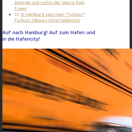
Zentrale und rechts der Marco Polo
Tower
In Hamburg sagt man “Tschüss”!
Tschüss 25hours Hotel Hafencity!
Auf nach Hamburg! Auf zum Hafen und
in die Hafencity!