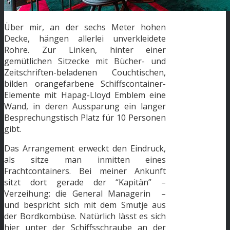
Über mir, an der sechs Meter hohen
Decke, hängen allerlei unverkleidete
Rohre. Zur Linken, hinter einer
gemütlichen Sitzecke mit Bücher- und
Zeitschriften-beladenen Couchtischen,
bilden orangefarbene Schiffscontainer-
Elemente mit Hapag-Lloyd Emblem eine
Wand, in deren Aussparung ein langer
Besprechungstisch Platz für 10 Personen
gibt.
Das Arrangement erweckt den Eindruck,
als sitze man inmitten eines
Frachtcontainers. Bei meiner Ankunft
sitzt dort gerade der “Kapitän” –
Verzeihung: die General Managerin –
und bespricht sich mit dem Smutje aus
der Bordkombüse. Natürlich lässt es sich
hier unter der Schiffsschraube an der