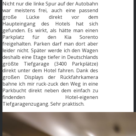
Nicht nur die linke Spur auf der Autobahn
war meistens frei, auch eine passend
große Lücke direkt vor dem
Haupteingang des Hotels hat sich
gefunden. Es wirkt, als hätte man einen
Parkplatz für den Kia Sorento
freigehalten. Parken darf man dort aber
leider nicht. Später werde ich den Wagen
deshalb eine Etage tiefer in Deutschlands
größte Tiefgarage (3400 Parkplätze)
direkt unter dem Hotel fahren. Dank des
großen Displays der Rückfahrkamera
bahne ich mir ruck-zuck den Weg in eine
Parkbucht direkt neben dem einfach zu
findenden Hotel-eigenen
Tiefgaragenzugang. Sehr praktisch.