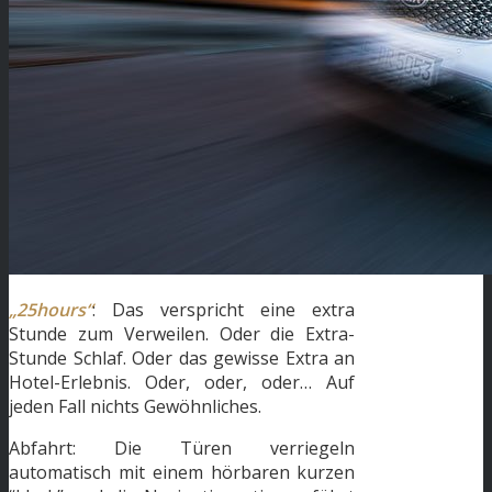
„25hours“
: Das verspricht eine extra
Stunde zum Verweilen. Oder die Extra-
Stunde Schlaf. Oder das gewisse Extra an
Hotel-Erlebnis. Oder, oder, oder… Auf
jeden Fall nichts Gewöhnliches.
Abfahrt: Die Türen verriegeln
automatisch mit einem hörbaren kurzen