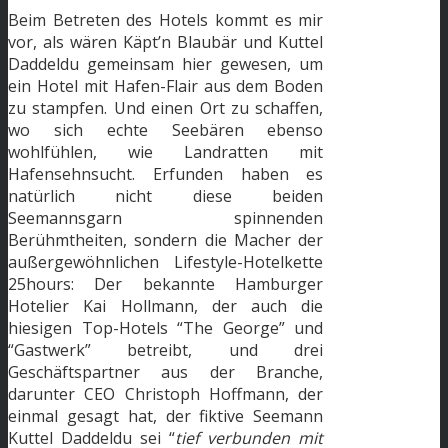
Beim Betreten des Hotels kommt es mir
vor, als wären Käpt’n Blaubär und Kuttel
Daddeldu gemeinsam hier gewesen, um
ein Hotel mit Hafen-Flair aus dem Boden
zu stampfen. Und einen Ort zu schaffen,
wo sich echte Seebären ebenso
wohlfühlen, wie Landratten mit
Hafensehnsucht. Erfunden haben es
natürlich nicht diese beiden
Seemannsgarn spinnenden
Berühmtheiten, sondern die Macher der
außergewöhnlichen Lifestyle-Hotelkette
25hours: Der bekannte Hamburger
Hotelier Kai Hollmann, der auch die
hiesigen Top-Hotels “The George” und
“Gastwerk” betreibt, und drei
Geschäftspartner aus der Branche,
darunter CEO Christoph Hoffmann, der
einmal gesagt hat, der fiktive Seemann
Kuttel Daddeldu sei “
tief verbunden mit