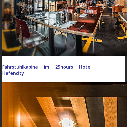
Fahrstuhlkabine im 25hours Hotel
Hafencity