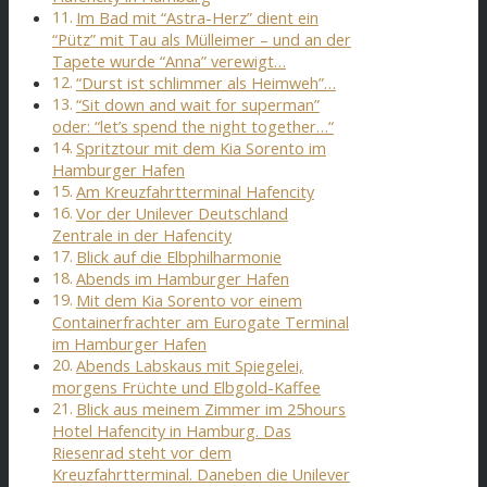
Im Bad mit “Astra-Herz” dient ein
“Pütz” mit Tau als Mülleimer – und an der
Tapete wurde “Anna” verewigt…
“Durst ist schlimmer als Heimweh”…
“Sit down and wait for superman”
oder: “let’s spend the night together…“
Spritztour mit dem Kia Sorento im
Hamburger Hafen
Am Kreuzfahrtterminal Hafencity
Vor der Unilever Deutschland
Zentrale in der Hafencity
Blick auf die Elbphilharmonie
Abends im Hamburger Hafen
Mit dem Kia Sorento vor einem
Containerfrachter am Eurogate Terminal
im Hamburger Hafen
Abends Labskaus mit Spiegelei,
morgens Früchte und Elbgold-Kaffee
Blick aus meinem Zimmer im 25hours
Hotel Hafencity in Hamburg. Das
Riesenrad steht vor dem
Kreuzfahrtterminal. Daneben die Unilever