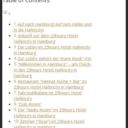
Table of Contents
Auf nach Hamburg! Auf zum Hafen und
in die Hafencity!
Ankunft vor dem 25hours Hotel
Hafencity in Hamburg
Die Lobby im 25hours Hotel Hafencity
in Hamburg
Zur Lobby gehört ein “mare Kiosk” (re)
“Willkommen in Hamburg” – am Check-
In des 25hours Hotel Hafencity in
Hamburg
Restaurant “Heimat Küche + Bar” im
25hours Hotel Hafencity in Hamburg
Fahrstuhlkabine im 25hours Hotel
Hafencity
“Club Room”
Der “Radio Room” im 25hours Hotel
Hafencity in Hamburg
Zimmer (“Koje”) im 25hours Hotel
Hafencity in Hamburg