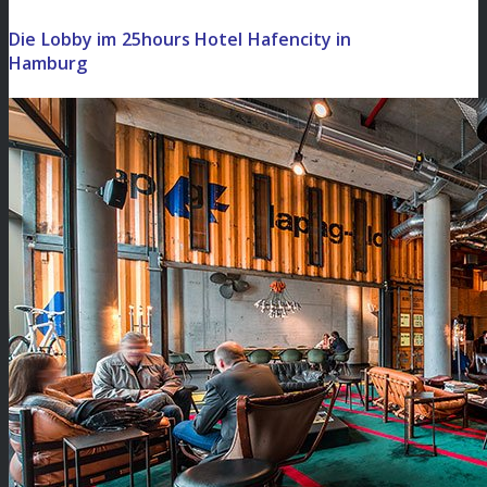
Die Lobby im 25hours Hotel Hafencity in
Hamburg