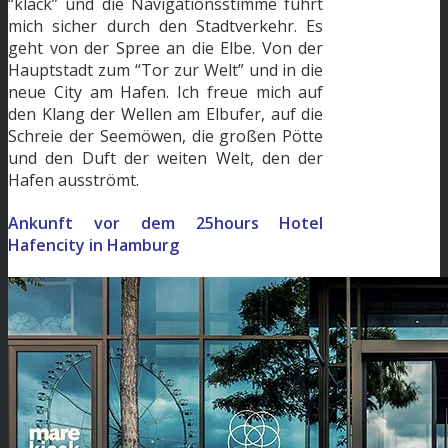
“klack” und die Navigationsstimme führt
mich sicher durch den Stadtverkehr. Es
geht von der Spree an die Elbe. Von der
Hauptstadt zum “Tor zur Welt” und in die
neue City am Hafen. Ich freue mich auf
den Klang der Wellen am Elbufer, auf die
Schreie der Seemöwen, die großen Pötte
und den Duft der weiten Welt, den der
Hafen ausströmt.
Ankunft vor dem 25hours Hotel
Hafencity in Hamburg