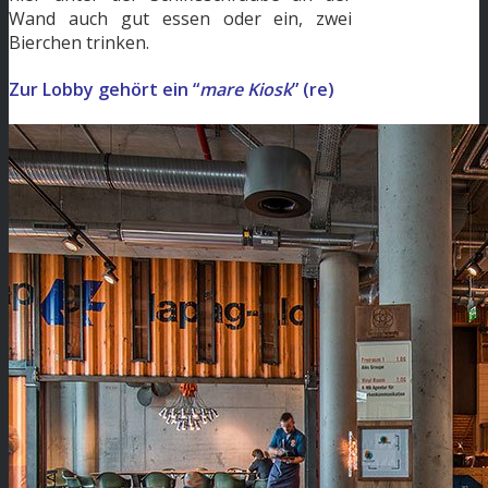
Wand auch gut essen oder ein, zwei
Bierchen trinken.
Zur Lobby gehört ein “
mare Kiosk
” (re)