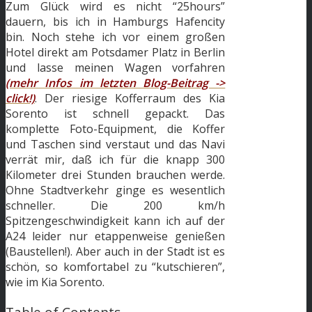
Zum Glück wird es nicht “25hours”
dauern, bis ich in Hamburgs Hafencity
bin. Noch stehe ich vor einem großen
Hotel direkt am Potsdamer Platz in Berlin
und lasse meinen Wagen vorfahren
(mehr Infos im letzten Blog-Beitrag ->
click!)
. Der riesige Kofferraum des Kia
Sorento ist schnell gepackt. Das
komplette Foto-Equipment, die Koffer
und Taschen sind verstaut und das Navi
verrät mir, daß ich für die knapp 300
Kilometer drei Stunden brauchen werde.
Ohne Stadtverkehr ginge es wesentlich
schneller. Die 200 km/h
Spitzengeschwindigkeit kann ich auf der
A24 leider nur etappenweise genießen
(Baustellen!). Aber auch in der Stadt ist es
schön, so komfortabel zu “kutschieren”,
wie im Kia Sorento.