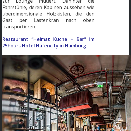
zur Lounge mutiert. Dahinter die
Fahrstühle, deren Kabinen aussehen wie
überdimensionale Holzkisten, die den
Gast per Lastenkran nach oben
transportieren.
Restaurant “Heimat Küche + Bar” im
25hours Hotel Hafencity in Hamburg