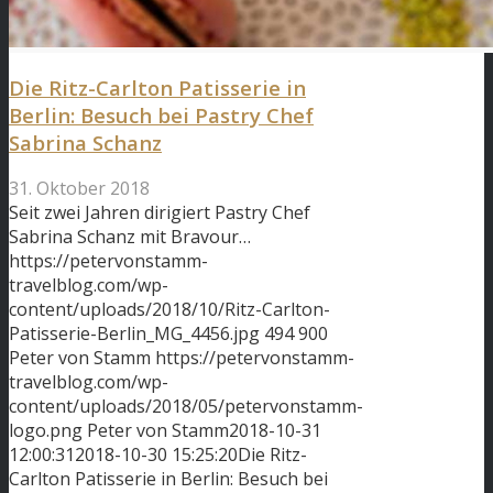
Die Ritz-Carlton Patisserie in
Berlin: Besuch bei Pastry Chef
Sabrina Schanz
31. Oktober 2018
Seit zwei Jahren dirigiert Pastry Chef
Sabrina Schanz mit Bravour…
https://petervonstamm-
travelblog.com/wp-
content/uploads/2018/10/Ritz-Carlton-
Patisserie-Berlin_MG_4456.jpg
494
900
Peter von Stamm
https://petervonstamm-
travelblog.com/wp-
content/uploads/2018/05/petervonstamm-
logo.png
Peter von Stamm
2018-10-31
12:00:31
2018-10-30 15:25:20
Die Ritz-
Carlton Patisserie in Berlin: Besuch bei