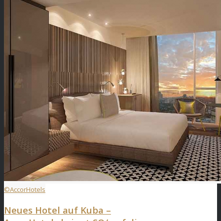
©AccorHotels
Neues Hotel auf Kuba –