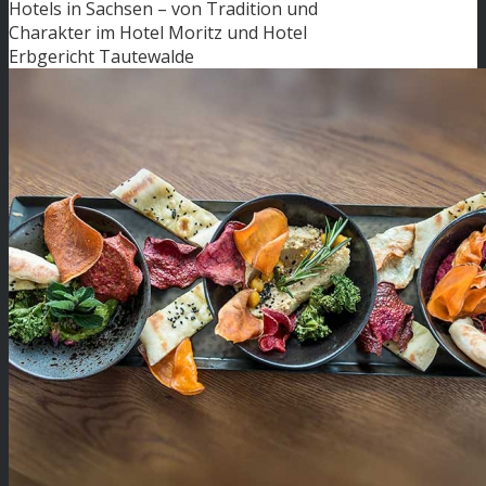
Hotels in Sachsen – von Tradition und
Charakter im Hotel Moritz und Hotel
Erbgericht Tautewalde