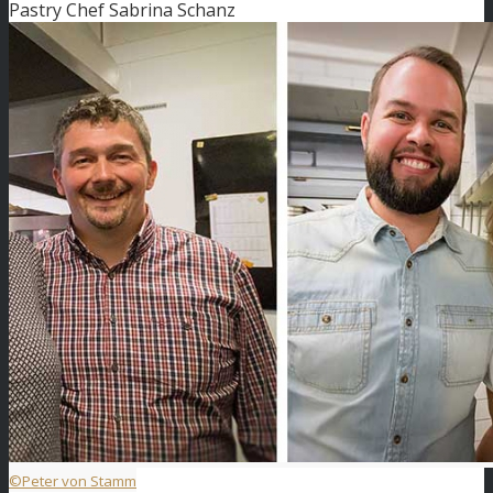
Pastry Chef Sabrina Schanz
©Peter von Stamm