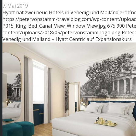
7. Mai 2019
Hyatt hat zwei neue Hotels in Venedig und Mailand eröffne
https://petervonstamm-travelblog.com/wp-content/upload
P015_King_Bed_Canal_View_Window_View.jpg
675
900
Pet
content/uploads/2018/05/petervonstamm-logo.png
Peter
Venedig und Mailand – Hyatt Centric auf Expansionskurs