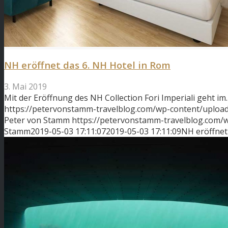
NH eröffnet das 6. NH Hotel in Rom
3. Mai 2019
Mit der Eröffnung des NH Collection Fori Imperiali geht im
https://petervonstamm-travelblog.com/wp-content/uploads
Peter von Stamm
https://petervonstamm-travelblog.com
Stamm
2019-05-03 17:11:07
2019-05-03 17:11:09
NH eröffnet