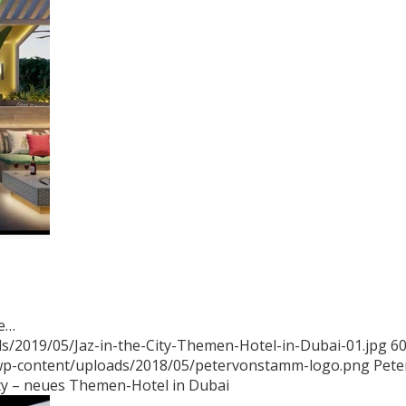
he…
s/2019/05/Jaz-in-the-City-Themen-Hotel-in-Dubai-01.jpg
6
/wp-content/uploads/2018/05/petervonstamm-logo.png
Pete
ity – neues Themen-Hotel in Dubai