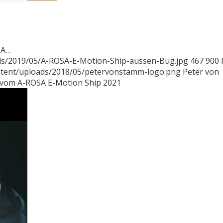
SA…
ds/2019/05/A-ROSA-E-Motion-Ship-aussen-Bug.jpg
467
900
ntent/uploads/2018/05/petervonstamm-logo.png
Peter von
r vom A-ROSA E-Motion Ship 2021