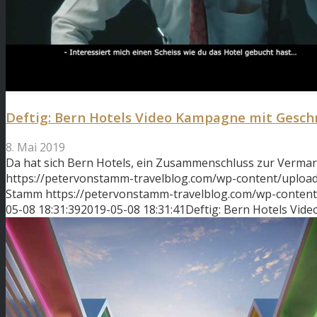
Deftig: Bern Hotels Video Kampagne mit Gesc
8. Mai 2019
Da hat sich Bern Hotels, ein Zusammenschluss zur Verma
https://petervonstamm-travelblog.com/wp-content/uploa
Stamm
https://petervonstamm-travelblog.com/wp-conten
05-08 18:31:39
2019-05-08 18:31:41
Deftig: Bern Hotels Vid