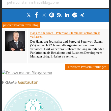
petervonstamm-travelblog.com/
petervonstamm-travelblog
Back to the roots... Peter von Stamm hat action press
verlassen
Der Hamburg Journalist und Fotograf Peter von Stamm
(55) hat nach 22 Jahren die Agentur action press
verlassen. Dort war er zwei Jahrzehnte lang in leitenden
Funktionen als Redakteur und Business Development
Manager tätig. Er kehrt zu seinen...
» Weitere Pressemitteilungen
PREGAS
Gastautor