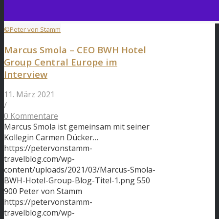
©Peter von Stamm
Marcus Smola – CEO BWH Hotel
Group Central Europe im
Interview
11. März 2021
/
0 Kommentare
Marcus Smola ist gemeinsam mit seiner
Kollegin Carmen Dücker…
https://petervonstamm-
travelblog.com/wp-
content/uploads/2021/03/Marcus-Smola-
BWH-Hotel-Group-Blog-Titel-1.png
550
900
Peter von Stamm
https://petervonstamm-
travelblog.com/wp-