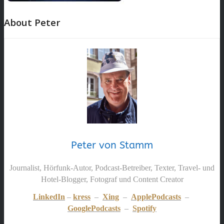
About Peter
Peter von Stamm
Journalist, Hörfunk-Autor, Podcast-Betreiber, Texter, Travel- und
Hotel-Blogger, Fotograf und Content Creator
LinkedIn
–
kress
–
Xing
–
ApplePodcasts
–
GooglePodcasts
–
Spotify