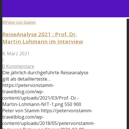
©Peter von Stamm
ReiseAnalyse 2021 : Prof. Dr.
Martin Lohmann im Interview
8. März 2021
/
0 Kommentare
Die jährlich durchgeführte Reiseanalyse
gilt als detaillierteste…
https://petervonstamm-
travelblog.com/wp-
content/uploads/2021/03/Prof.-Dr.-
Martin-Lohmann-NIT-1.png
550
900
Peter von Stamm
https://petervonstamm-
travelblog.com/wp-
content/uploads/2018/05/petervonstamm-