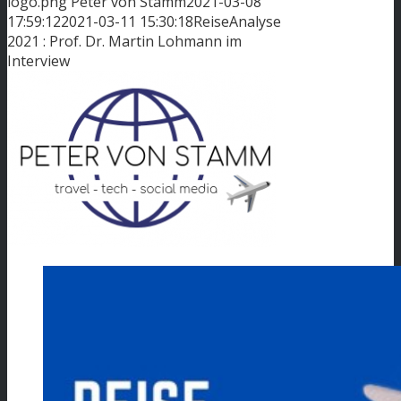
logo.png
Peter von Stamm
2021-03-08
17:59:12
2021-03-11 15:30:18
ReiseAnalyse
2021 : Prof. Dr. Martin Lohmann im
Interview