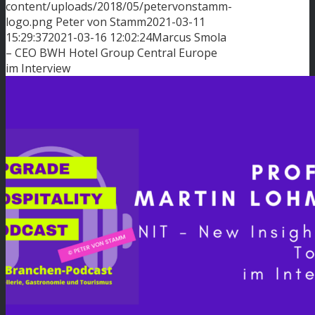
content/uploads/2018/05/petervonstamm-
logo.png
Peter von Stamm
2021-03-11
15:29:37
2021-03-16 12:02:24
Marcus Smola
– CEO BWH Hotel Group Central Europe
im Interview