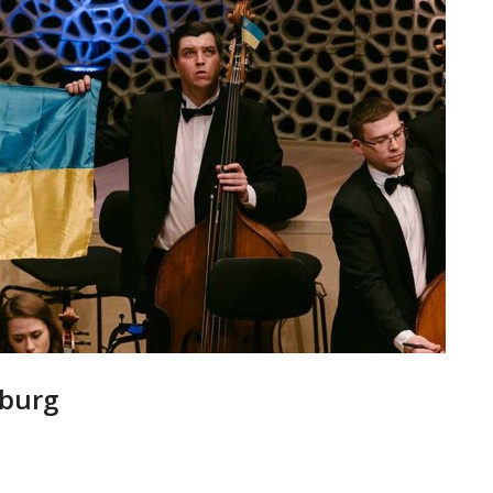
mburg