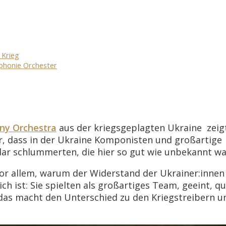
 Krieg
phonie Orchester
ny Orchestra
aus der kriegsgeplagten Ukraine zei
, dass in der Ukraine Komponisten und großartige
ar schlummerten, die hier so gut wie unbekannt wa
 vor allem, warum der Widerstand der Ukrainer:inne
h ist: Sie spielten als großartiges Team, geeint, qu
d das macht den Unterschied zu den Kriegstreibern u