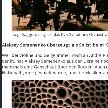
Luigi Gaggero dirigiert das Kyiv Symphony Orchestra
Aleksey Semenenko überzeugt als Solist beim 
Wer bei Violine und Geige immer noch an André Ri
denkt, hat Aleksey Semenenko aus der Ukraine noch
mehrmals eine Gänsehaut über den Rücken. Auch un
Nationalhymne gespielt wurde, und die Musiker an