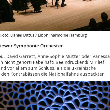
 Foto: Daniel Dittus / Elbphilharmonie Hamburg
Kiewer Symphonie Orchester
eu, David Garrett, Anne-Sophie Mutter oder Vaness
 nicht gehört! Fabelhaft! Beeindruckend! Mir lief
d vor allem zum Schluss, als die ukrainische
 den Kontrabässen die Nationalfahne auspackten.