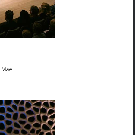
a Mae