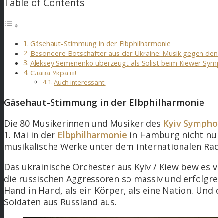
Table of Contents
Gäsehaut-Stimmung in der Elbphilharmonie
Besondere Botschafter aus der Ukraine: Musik gegen den
Aleksey Semenenko überzeugt als Solist beim Kiewer Sym
Слава Україні!
Auch interessant:
Gäsehaut-Stimmung in der Elbphilharmonie
Die 80 Musikerinnen und Musiker des
Kyiv Sympho
1. Mai in der
Elbphilharmonie
in Hamburg nicht nur
musikalische Werke unter dem internationalen Rad
Das ukrainische Orchester aus Kyiv / Kiew bewies
die russischen Aggressoren so massiv und erfolgreic
Hand in Hand, als ein Körper, als eine Nation. Un
Soldaten aus Russland aus.