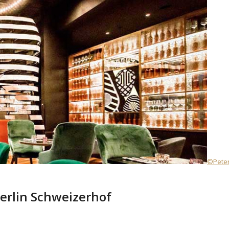
©Peter
erlin Schweizerhof