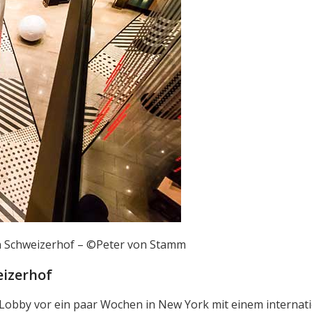
lin Schweizerhof – ©Peter von Stamm
eizerhof
Lobby vor ein paar Wochen in New York mit einem internat