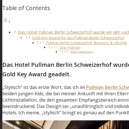
Table of Contents
Das Hotel Pullman Berlin Schweizerhof wurde ein Jahr n
Gold Key Award für das Pullman Berlin Schweizerhof
Pullman Berlin Schweizerhof: Business & Lifestyle
Über Pullman
Auch interessant:
Das Hotel Pullman Berlin Schweizerhof wurd
Gold Key Award geadelt.
„Stylisch“ ist das erste Wort, das ich im
Pullman Berlin Sch
beiden jungen Kids, die bei meiner Ankunft mit ihren Elter
Lichtinstallation, die den gesamten Empfangsbereich einni
beeindruckend. Das Design sei „unaufdringlich und individ
Hotels. Ich meine, „stylisch“ bringt es genau auf den Pun