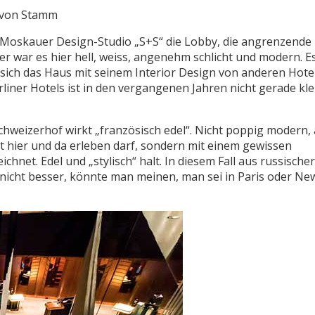
r von Stamm
 Moskauer Design-Studio „S+S“ die Lobby, die angrenzende 
r war es hier hell, weiss, angenehm schlicht und modern. E
 sich das Haus mit seinem Interior Design von anderen Hote
liner Hotels ist in den vergangenen Jahren nicht gerade kle
chweizerhof wirkt „französisch edel“. Nicht poppig modern,
t hier und da erleben darf, sondern mit einem gewissen
chnet. Edel und „stylisch“ halt. In diesem Fall aus russische
 nicht besser, könnte man meinen, man sei in Paris oder Ne