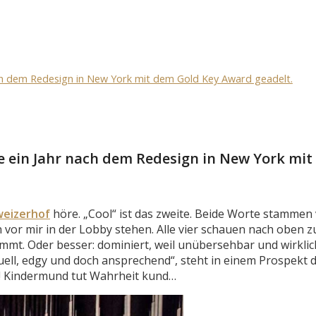
ach dem Redesign in New York mit dem Gold Key Award geadelt.
e ein Jahr nach dem Redesign in New York mi
weizerhof
höre. „Cool“ ist das zweite. Beide Worte stammen
n vor mir in der Lobby stehen. Alle vier schauen nach oben z
mmt. Oder besser: dominiert, weil unübersehbar und wirklic
uell, edgy und doch ansprechend“, steht in einem Prospekt 
kt! Kindermund tut Wahrheit kund…