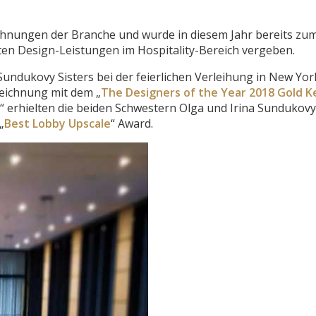
hnungen der Branche und wurde in diesem Jahr bereits zum
sten Design-Leistungen im Hospitality-Bereich vergeben.
ndukovy Sisters bei der feierlichen Verleihung in New Yor
eichnung mit dem „
The Designers of the Year 2018 Gold K
“ erhielten die beiden Schwestern Olga und Irina Sundukovy 
„
Best Lobby Upscale
“ Award.