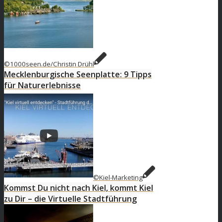
©1000seen.de/Christin Drühl
Mecklenburgische Seenplatte: 9 Tipps
für Naturerlebnisse
©Kiel-Marketing
Kommst Du nicht nach Kiel, kommt Kiel
zu Dir – die Virtuelle Stadtführung