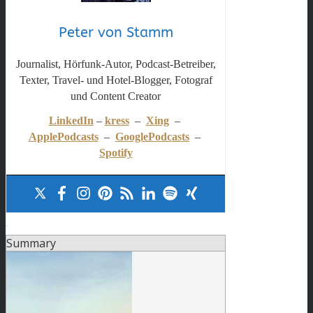
Peter von Stamm
Journalist, Hörfunk-Autor, Podcast-Betreiber,
Texter, Travel- und Hotel-Blogger, Fotograf
und Content Creator
LinkedIn
–
kress
–
Xing
–
ApplePodcasts
–
GooglePodcasts
–
Spotify
.
Summary