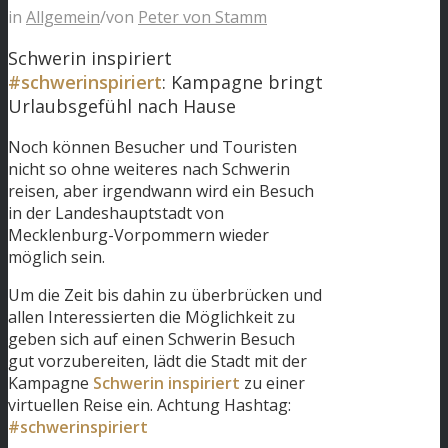
in
Allgemein
/
von
Peter von Stamm
Schwerin inspiriert
#schwerinspiriert
: Kampagne bringt
Urlaubsgefühl nach Hause
Noch können Besucher und Touristen
nicht so ohne weiteres nach Schwerin
reisen, aber irgendwann wird ein Besuch
in der Landeshauptstadt von
Mecklenburg-Vorpommern wieder
möglich sein.
Um die Zeit bis dahin zu überbrücken und
allen Interessierten die Möglichkeit zu
geben sich auf einen Schwerin Besuch
gut vorzubereiten, lädt die Stadt mit der
Kampagne
Schwerin inspiriert
zu einer
virtuellen Reise ein. Achtung Hashtag:
#schwerinspiriert