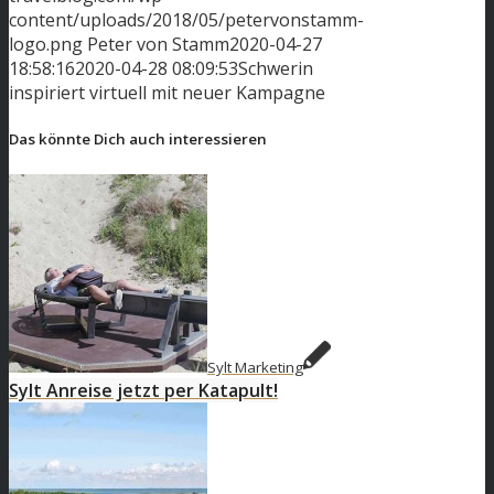
content/uploads/2018/05/petervonstamm-
logo.png
Peter von Stamm
2020-04-27
18:58:16
2020-04-28 08:09:53
Schwerin
inspiriert virtuell mit neuer Kampagne
Das könnte Dich auch interessieren
Sylt Marketing
Sylt Anreise jetzt per Katapult!