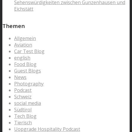
Sehenswürdigkeiten zwischen Gunzenhausen und
Eichstätt
Themen
Allgemein
Aviation
Car Test Blog
english
Food Blog
Guest Blogs
News
Photography
Podcast
Schweiz
social media
Südtirol
Tech Blog
Tierisch
Uopgrade Hospitality Podcast