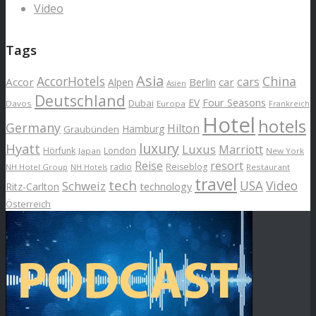
Video
Tags
Asia
AccorHotels
China
cars
Accor
car
Alpen
Berlin
Asien
Deutschland
EV
Four Seasons
Dubai
Davos
Europa
Frankreich
Hotel
hotels
Germany
Hilton
Hamburg
Graubünden
luxury
Hyatt
Luxus
Marriott
London
Hörfunk
Japan
New York
Reise
resort
radio
Reiseblog
NH Hotel Group
Restaurant
NH Hotels
travel
tech
Schweiz
USA
Video
Ritz-Carlton
technology
Österreich