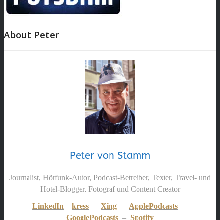
About Peter
Peter von Stamm
Journalist, Hörfunk-Autor, Podcast-Betreiber, Texter, Travel- und
Hotel-Blogger, Fotograf und Content Creator
LinkedIn
–
kress
–
Xing
–
ApplePodcasts
–
GooglePodcasts
–
Spotify