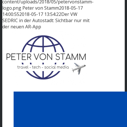
content/uploads/2018/05/petervonstamm-
logo.png
Peter von Stamm
2018-05-17
14:00:55
2018-05-17 13:54:22
Der VW
SEDRIC in der Autostadt: Sichtbar nur mit
der neuen AR-App