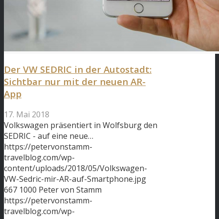
Der VW SEDRIC in der Autostadt:
Sichtbar nur mit der neuen AR-
App
17. Mai 2018
Volkswagen präsentiert in Wolfsburg den
SEDRIC - auf eine neue…
https://petervonstamm-
travelblog.com/wp-
content/uploads/2018/05/Volkswagen-
VW-Sedric-mir-AR-auf-Smartphone.jpg
667
1000
Peter von Stamm
https://petervonstamm-
travelblog.com/wp-