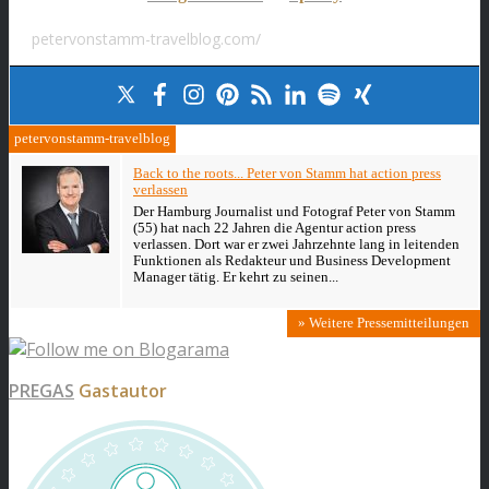
petervonstamm-travelblog.com/
petervonstamm-travelblog
Back to the roots... Peter von Stamm hat action press
verlassen
Der Hamburg Journalist und Fotograf Peter von Stamm
(55) hat nach 22 Jahren die Agentur action press
verlassen. Dort war er zwei Jahrzehnte lang in leitenden
Funktionen als Redakteur und Business Development
Manager tätig. Er kehrt zu seinen...
» Weitere Pressemitteilungen
PREGAS
Gastautor