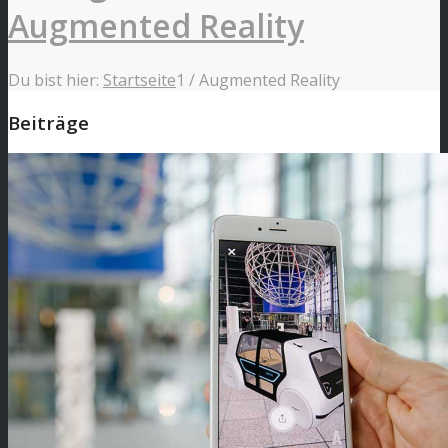
Augmented Reality
Du bist hier:
Startseite
1
/
Augmented Reality
Beiträge