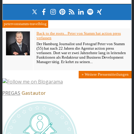
petervonstamm-travelblog
Back to the roots... Peter von Stamm hat action press
verlassen
Der Hamburg Journalist und Fotograf Peter von Stamm
(55) hat nach 22 Jahren die Agentur action press
verlassen. Dort war er zwei Jahrzehnte lang in leitenden
Funktionen als Redakteur und Business Development
Manager tätig. Er kehrt zu seinen...
» Weitere Pressemitteilungen
PREGAS
Gastautor