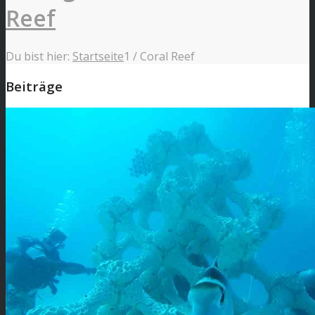
Reef
Du bist hier:
Startseite
1
/
Coral Reef
Beiträge