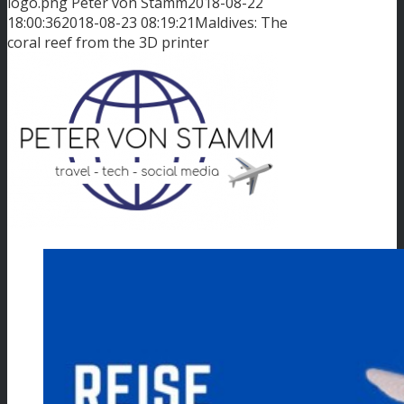
logo.png
Peter von Stamm
2018-08-22
18:00:36
2018-08-23 08:19:21
Maldives: The
coral reef from the 3D printer