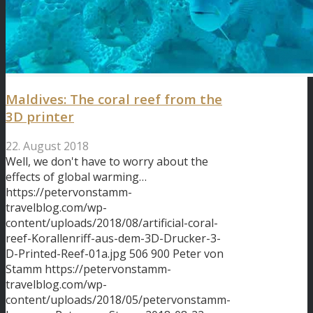
Maldives: The coral reef from the
3D printer
22. August 2018
Well, we don't have to worry about the
effects of global warming…
https://petervonstamm-
travelblog.com/wp-
content/uploads/2018/08/artificial-coral-
reef-Korallenriff-aus-dem-3D-Drucker-3-
D-Printed-Reef-01a.jpg
506
900
Peter von
Stamm
https://petervonstamm-
travelblog.com/wp-
content/uploads/2018/05/petervonstamm-