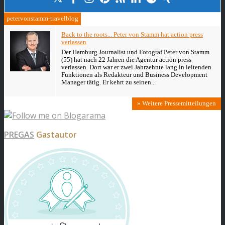
petervonstamm-travelblog
Back to the roots... Peter von Stamm hat action press
verlassen
Der Hamburg Journalist und Fotograf Peter von Stamm
(55) hat nach 22 Jahren die Agentur action press
verlassen. Dort war er zwei Jahrzehnte lang in leitenden
Funktionen als Redakteur und Business Development
Manager tätig. Er kehrt zu seinen...
» Weitere Pressemitteilungen
PREGAS
Gastautor