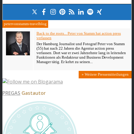
petervonstamm-travelblog
Back to the roots... Peter von Stamm hat action press
verlassen
Der Hamburg Journalist und Fotograf Peter von Stamm
(55) hat nach 22 Jahren die Agentur action press
verlassen. Dort war er zwei Jahrzehnte lang in leitenden
Funktionen als Redakteur und Business Development
Manager tätig. Er kehrt zu seinen...
» Weitere Pressemitteilungen
PREGAS
Gastautor