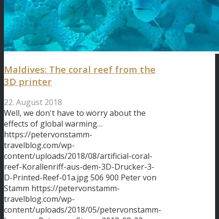
Maldives: The coral reef from the
3D printer
22. August 2018
Well, we don't have to worry about the
effects of global warming…
https://petervonstamm-
travelblog.com/wp-
content/uploads/2018/08/artificial-coral-
reef-Korallenriff-aus-dem-3D-Drucker-3-
D-Printed-Reef-01a.jpg
506
900
Peter von
Stamm
https://petervonstamm-
travelblog.com/wp-
content/uploads/2018/05/petervonstamm-