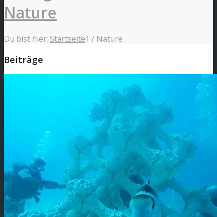
Nature
Du bist hier:
Startseite
1
/
Nature
Beiträge