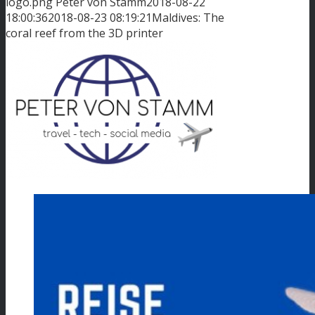
logo.png
Peter von Stamm
2018-08-22
18:00:36
2018-08-23 08:19:21
Maldives: The
coral reef from the 3D printer